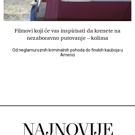
Filmovi koji će vas inspirisati da krenete na
nezaboravno putovanje – kolima
Od neglamuroznih kriminalnih pohoda do finskih kauboja u
Americi
NAJNOVIJE