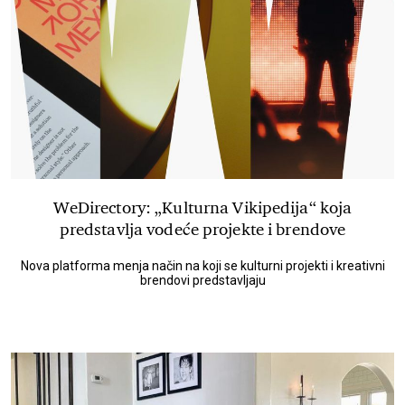
WeDirectory: „Kulturna Vikipedija“ koja
predstavlja vodeće projekte i brendove
Nova platforma menja način na koji se kulturni projekti i kreativni
brendovi predstavljaju