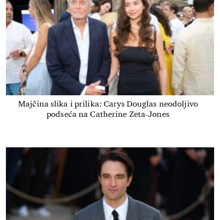
Majčina slika i prilika: Carys Douglas neodoljivo
podseća na Catherine Zeta-Jones