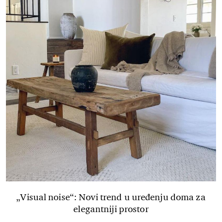
„Visual noise“: Novi trend u uređenju doma za
elegantniji prostor