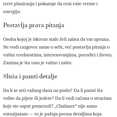
teret planiranja i pokazuje da ceni vaše vreme i
energiju.
Postavlja prava pitanja
Osoba kojoj je iskreno stalo želi zaista da vas upozna.
Ne vodi razgovor samo o sebi, već postavlja pitanja o
vašim vrednostima, interesovanjima, porodici i životu.
Zanima je šta vam je važno i zašto.
Sluša i pamti detalje
Da li se seti važnog dana na poslu? Da li pamti šta
volite da pijete ili jedete? Da li vodi računa o stvarima
koje ste usput pomenuli? „Chalance“ nije samo
entuzijazam — to je pažnja prema detaljima koja