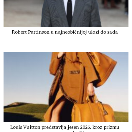
Robert Pattinson u najneobičnijoj ulozi do sada
Louis Vuitton predstavlja jesen 2026. kroz prizmu