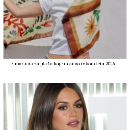
5 marama za plažu koje nosimo tokom leta 2026.