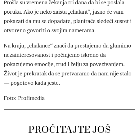
Prošla su vremena čekanja tri dana da bi se poslala
poruka. Ako je neko zaista „chalant“, jasno će vam
pokazati da mu se dopadate, planiraće sledeći susret i
otvoreno govoriti o svojim namerama.
Na kraju, „chalance“ znači da prestajemo da glumimo
nezainteresovanost i počinjemo iskreno da
pokazujemo emocije, trud i želju za povezivanjem.
Život je prekratak da se pretvaramo da nam nije stalo
— pogotovo kada jeste.
Foto: Profimedia
PROČITAJTE JOŠ