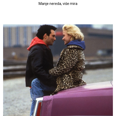
Manje nereda, više mira