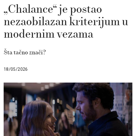
„Chalance“ je postao
nezaobilazan kriterijum u
modernim vezama
Šta tačno znači?
18/05/2026