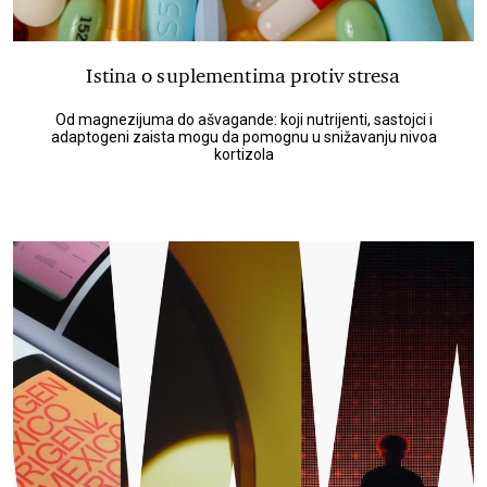
Istina o suplementima protiv stresa
Od magnezijuma do ašvagande: koji nutrijenti, sastojci i
adaptogeni zaista mogu da pomognu u snižavanju nivoa
kortizola