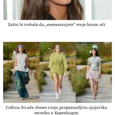
Zašto bi trebalo da „eyemaxxujete“ svoje braon oči
Collina Strada doneo svoju prepoznatljivu njujoršku
estetiku u Kopenhagen