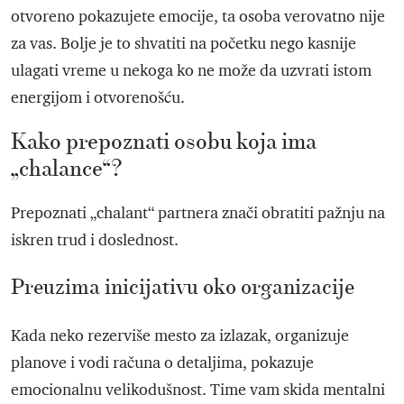
otvoreno pokazujete emocije, ta osoba verovatno nije
za vas. Bolje je to shvatiti na početku nego kasnije
ulagati vreme u nekoga ko ne može da uzvrati istom
energijom i otvorenošću.
Kako prepoznati osobu koja ima
„chalance“?
Prepoznati „chalant“ partnera znači obratiti pažnju na
iskren trud i doslednost.
Preuzima inicijativu oko organizacije
Kada neko rezerviše mesto za izlazak, organizuje
planove i vodi računa o detaljima, pokazuje
emocionalnu velikodušnost. Time vam skida mentalni