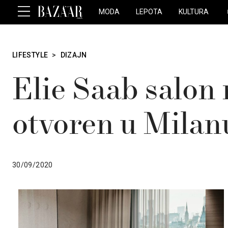
MODA
LEPOTA
KULTURA
LIFESTYLE
>
DIZAJN
Elie Saab salon
otvoren u Milan
30/09/2020