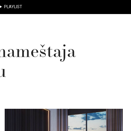
PLAYLIST
 nameštaja
u