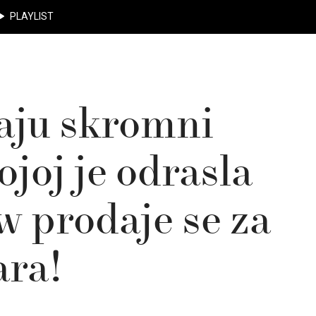
PLAYLIST
aju skromni
ojoj je odrasla
 prodaje se za
ara!