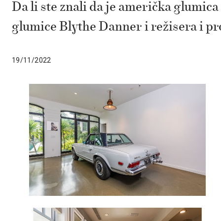
Da li ste znali da je američka glumi
glumice Blythe Danner i režisera i p
19/11/2022