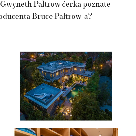
ca Gwyneth Paltrow ćerka poznate
roducenta Bruce Paltrow-a?