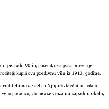
a u periodu 90-ih
, početak detinjstva provela je u
predivnu vilu iz 1913. godine
 roditelji kupili ovu
.
roditeljima se seli u Njujork.
Međutim, nakon
vraća na zapadnu obalu,
pstvenu porodicu, glumica se