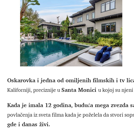
Oskarovka i jedna od omiljenih filmskih i tv lic
Santa Monici
Kaliforniji, preciznije u
u kojoj su njeni
Kada je imala 12 godina, buduća mega zvezda sa 
povlačenja iz sveta filma kada je poželela da stvori so
gde i danas živi.