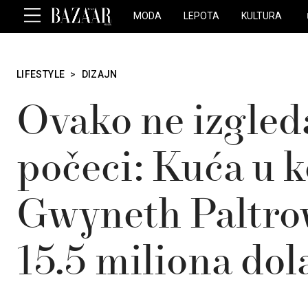
MODA
LEPOTA
KULTURA
LIFESTYLE
>
DIZAJN
Ovako ne izgled
počeci: Kuća u k
Gwyneth Paltrow
15.5 miliona dol