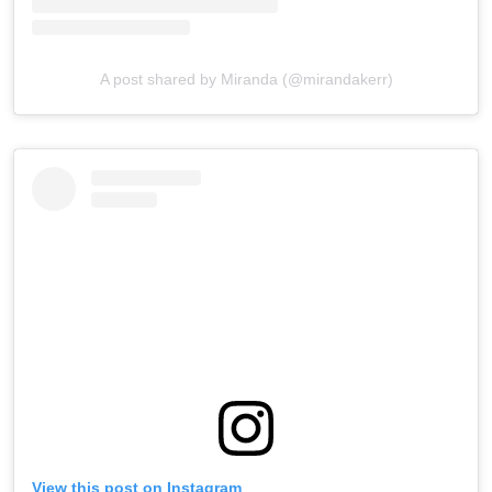
A post shared by Miranda (@mirandakerr)
View this post on Instagram