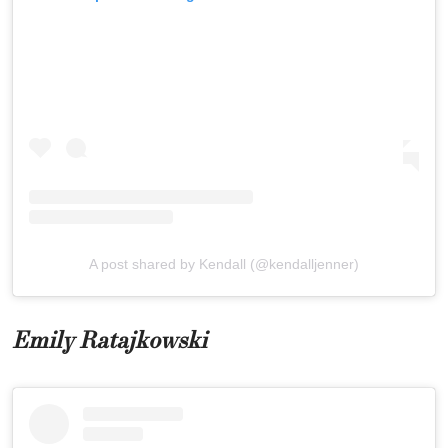
A post shared by Kendall (@kendalljenner)
Emily Ratajkowski