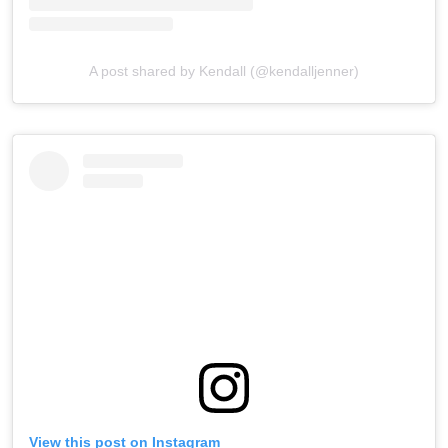
A post shared by Kendall (@kendalljenner)
View this post on Instagram