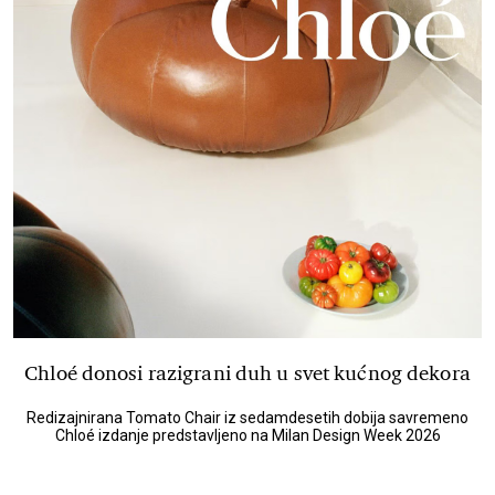
Chloé donosi razigrani duh u svet kućnog dekora
Redizajnirana Tomato Chair iz sedamdesetih dobija savremeno
Chloé izdanje predstavljeno na Milan Design Week 2026