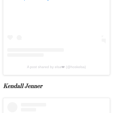
A post shared by elsa❤️ (@hoskelsa)
Kendall Jenner