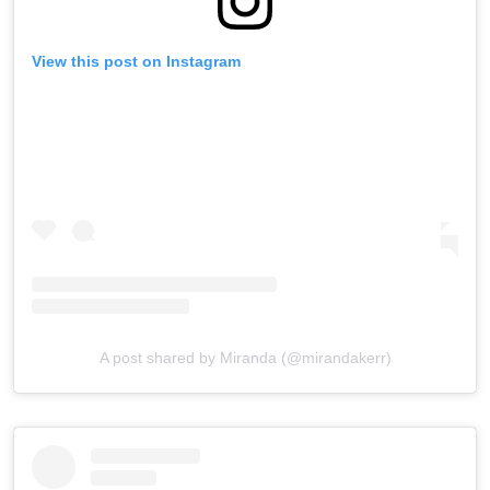
View this post on Instagram
A post shared by Miranda (@mirandakerr)