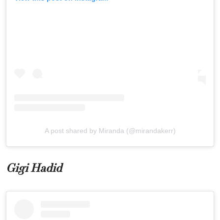
A post shared by Miranda (@mirandakerr)
Gigi Hadid