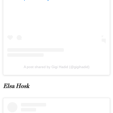
A post shared by Gigi Hadid (@gigihadid)
Elsa Hosk