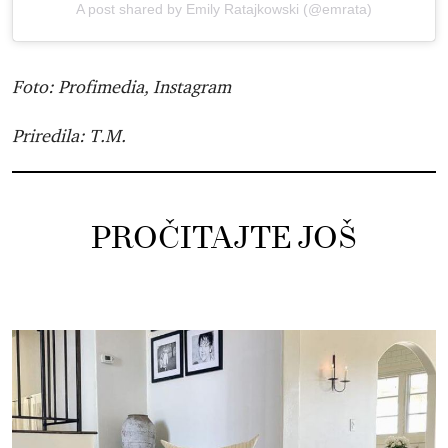
A post shared by Emily Ratajkowski (@emrata)
Foto: Profimedia, Instagram
Priredila: T.M.
PROČITAJTE JOŠ