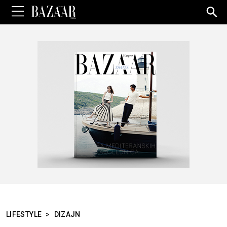
Sea
for:
LIFESTYLE
>
DIZAJN