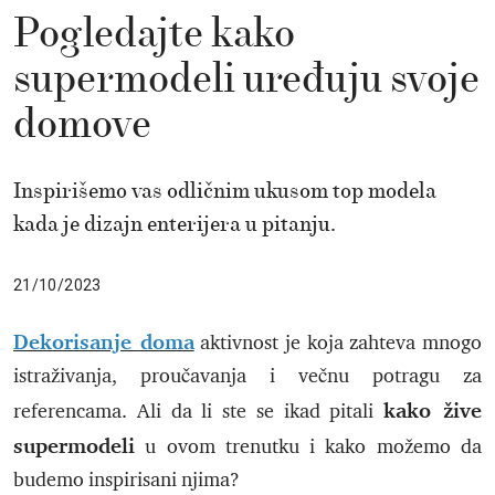
Pogledajte kako
supermodeli uređuju svoje
domove
Inspirišemo vas odličnim ukusom top modela
kada je dizajn enterijera u pitanju.
21/10/2023
Dekorisanje doma
aktivnost je koja zahteva mnogo
istraživanja, proučavanja i večnu potragu za
kako žive
referencama. Ali da li ste se ikad pitali
supermodeli
u ovom trenutku i kako možemo da
budemo inspirisani njima?