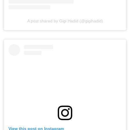
A post shared by Gigi Hadid (@gigihadid)
View this post on Instagram