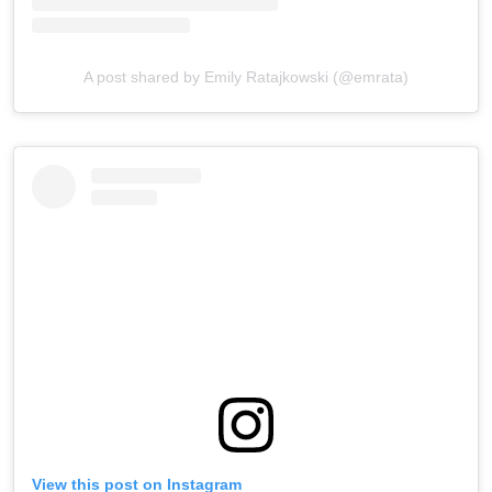
A post shared by Emily Ratajkowski (@emrata)
View this post on Instagram