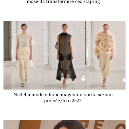
može da transformiše ceo stajling
Nedelja mode u Kopenhagenu otvorila sezonu
proleće/leto 2027.