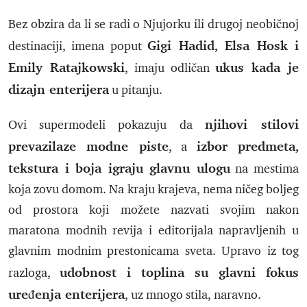
Bez obzira da li se radi o Njujorku ili drugoj neobičnoj
Gigi Hadid, Elsa Hosk i
destinaciji, imena poput
Emily Ratajkowski
ukus kada je
, imaju odličan
dizajn enterijera
u pitanju.
njihovi stilovi
Ovi supermodeli pokazuju da
prevazilaze modne piste
izbor predmeta,
, a
tekstura i boja igraju glavnu ulogu
na mestima
koja zovu domom. Na kraju krajeva, nema ničeg boljeg
od prostora koji možete nazvati svojim nakon
maratona modnih revija i editorijala napravljenih u
glavnim modnim prestonicama sveta. Upravo iz tog
udobnost i toplina su glavni fokus
razloga,
uređenja enterijera
, uz mnogo stila, naravno.