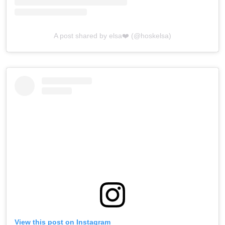
A post shared by elsa❤️ (@hoskelsa)
View this post on Instagram