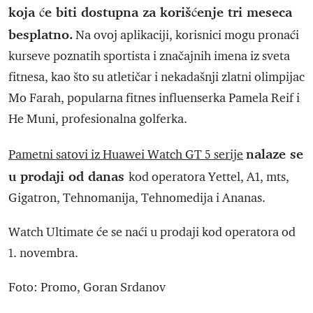
koja će biti dostupna za korišćenje tri meseca
besplatno.
Na ovoj aplikaciji, korisnici mogu pronaći
kurseve poznatih sportista i značajnih imena iz sveta
fitnesa, kao što su atletičar i nekadašnji zlatni olimpijac
Mo Farah, popularna fitnes influenserka Pamela Reif i
He Muni, profesionalna golferka.
nalaze se
Pametni satovi iz Huawei Watch GT 5 serije
u prodaji od danas
kod operatora Yettel, A1, mts,
Gigatron, Tehnomanija, Tehnomedija i Ananas.
Watch Ultimate će se naći u prodaji kod operatora od
1. novembra.
Foto: Promo, Goran Srdanov