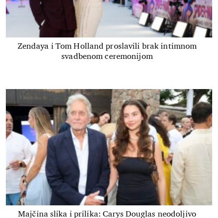
Zendaya i Tom Holland proslavili brak intimnom
svadbenom ceremonijom
Majčina slika i prilika: Carys Douglas neodoljivo