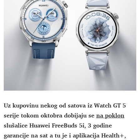
Uz kupovinu nekog od satova iz Watch GT 5
serije tokom oktobra dobijaju se
na poklon
slušalice Huawei FreeBuds 5i, 3 godine
garancije na sat a tu je i aplikacija Health+,