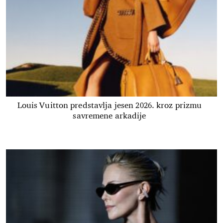
Louis Vuitton predstavlja jesen 2026. kroz prizmu
savremene arkadije