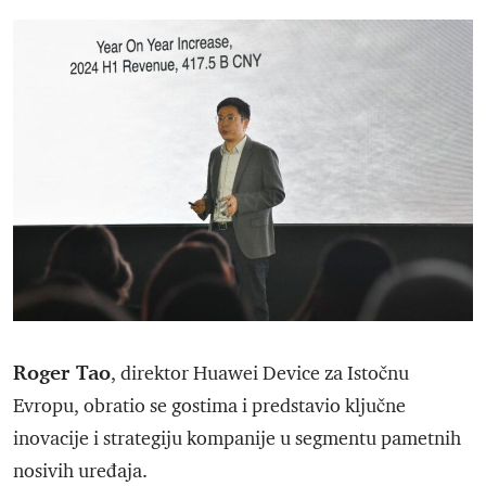
Roger Tao
, direktor Huawei Device za Istočnu
Evropu, obratio se gostima i predstavio ključne
inovacije i strategiju kompanije u segmentu pametnih
nosivih uređaja.