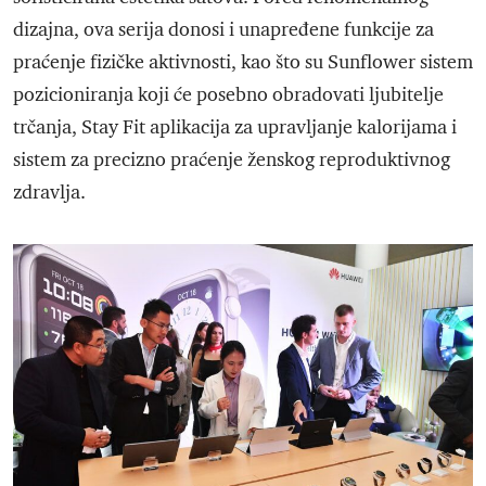
dizajna, ova serija donosi i unapređene funkcije za
praćenje fizičke aktivnosti, kao što su Sunflower sistem
pozicioniranja koji će posebno obradovati ljubitelje
trčanja, Stay Fit aplikacija za upravljanje kalorijama i
sistem za precizno praćenje ženskog reproduktivnog
zdravlja.