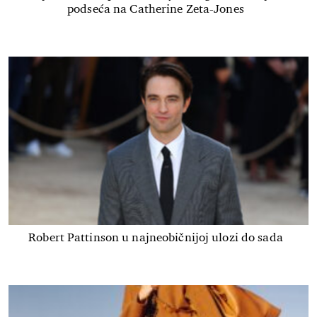
podseća na Catherine Zeta-Jones
Robert Pattinson u najneobičnijoj ulozi do sada