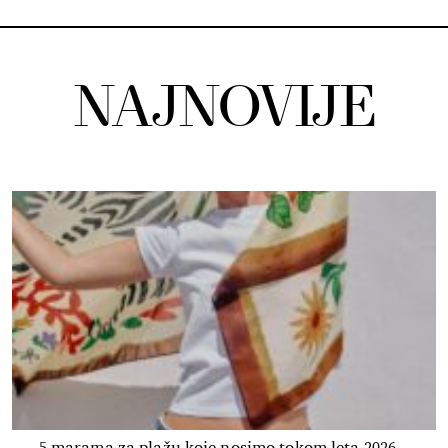
NAJNOVIJE
5 marama za plažu koje nosimo tokom leta 2026.