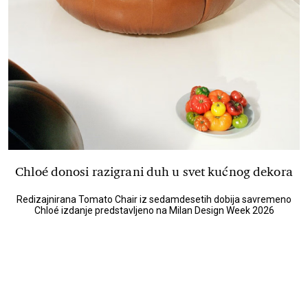
Chloé donosi razigrani duh u svet kućnog dekora
Redizajnirana Tomato Chair iz sedamdesetih dobija savremeno
Chloé izdanje predstavljeno na Milan Design Week 2026