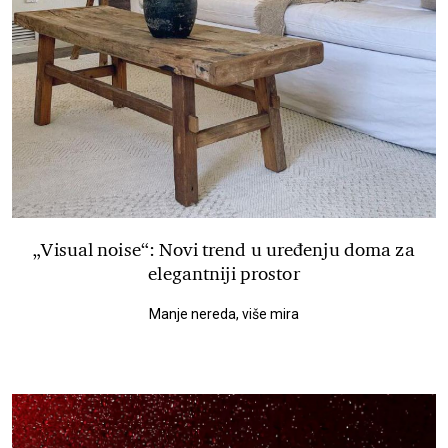
„Visual noise“: Novi trend u uređenju doma za
elegantniji prostor
Manje nereda, više mira