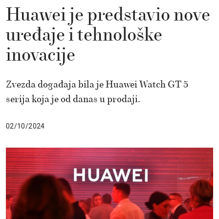
Huawei je predstavio nove
uređaje i tehnološke
inovacije
Zvezda događaja bila je Huawei Watch GT 5
serija koja je od danas u prodaji.
02/10/2024