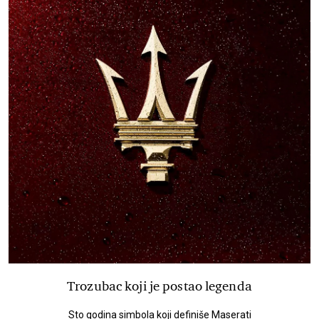
Trozubac koji je postao legenda
Sto godina simbola koji definiše Maserati