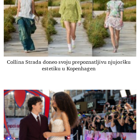
Collina Strada doneo svoju prepoznatljivu njujoršku
estetiku u Kopenhagen