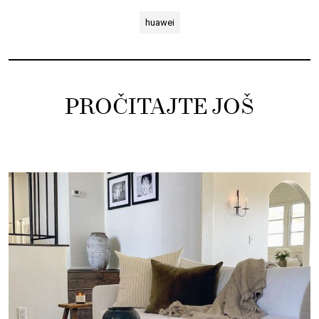
huawei
PROČITAJTE JOŠ