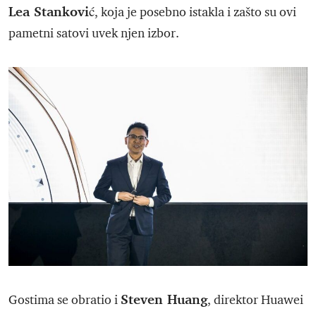
Lea Stanković
, koja je posebno istakla i zašto su ovi
pametni satovi uvek njen izbor.
Steven Huang
Gostima se obratio i
, direktor Huawei