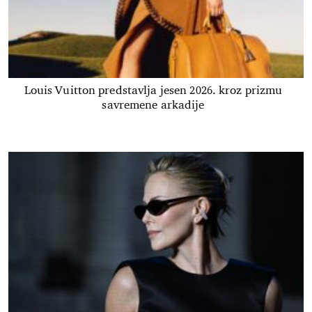
Louis Vuitton predstavlja jesen 2026. kroz prizmu
savremene arkadije