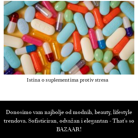
Istina o suplementima protiv stresa
Donosimo vam najbolje od modnih, beauty, lifestyle
trendova. Sofisticiran, odvažan i elegantan - That’s so
BAZAAR!