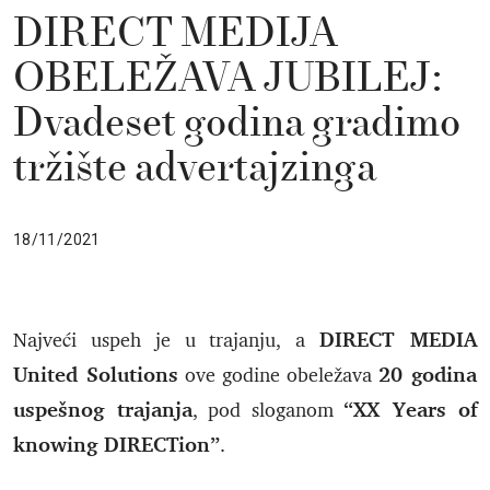
DIRECT MEDIJA
OBELEŽAVA JUBILEJ:
Dvadeset godina gradimo
tržište advertajzinga
18/11/2021
DIRECT MEDIA
Najveći uspeh je u trajanju, a
United Solutions
20 godina
ove godine obeležava
uspešnog trajanja
“XX Years of
, pod sloganom
knowing DIRECTion”
.