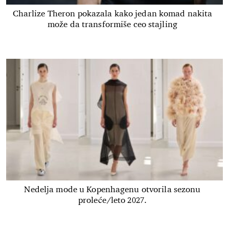
Charlize Theron pokazala kako jedan komad nakita
može da transformiše ceo stajling
Nedelja mode u Kopenhagenu otvorila sezonu
proleće/leto 2027.