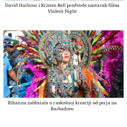
David Harbour i Kristen Bell predvode nastavak filma
Violent Night
Rihanna zablistala u raskošnoj kreaciji od perja na
Barbadosu