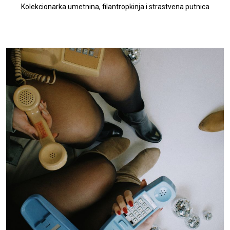
Kolekcionarka umetnina, filantropkinja i strastvena putnica