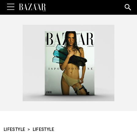
Sea
for:
LIFESTYLE
>
LIFESTYLE