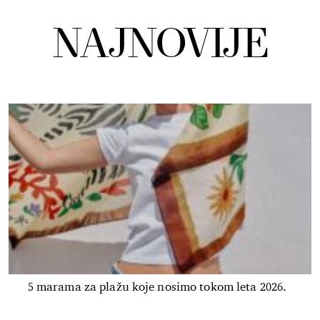
NAJNOVIJE
5 marama za plažu koje nosimo tokom leta 2026.