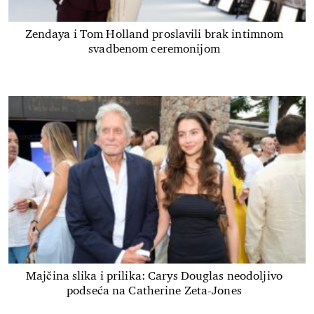
Zendaya i Tom Holland proslavili brak intimnom
svadbenom ceremonijom
Majčina slika i prilika: Carys Douglas neodoljivo
podseća na Catherine Zeta-Jones