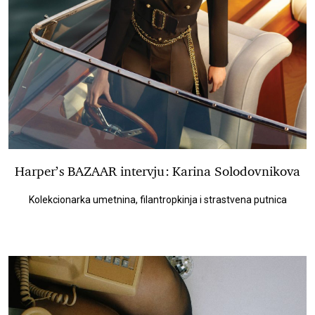
Harper’s BAZAAR intervju: Karina Solodovnikova
Kolekcionarka umetnina, filantropkinja i strastvena putnica