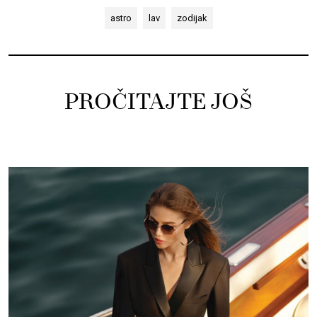
astro
lav
zodijak
PROČITAJTE JOŠ