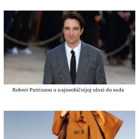
Robert Pattinson u najneobičnijoj ulozi do sada