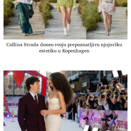
Collina Strada doneo svoju prepoznatljivu njujoršku
estetiku u Kopenhagen