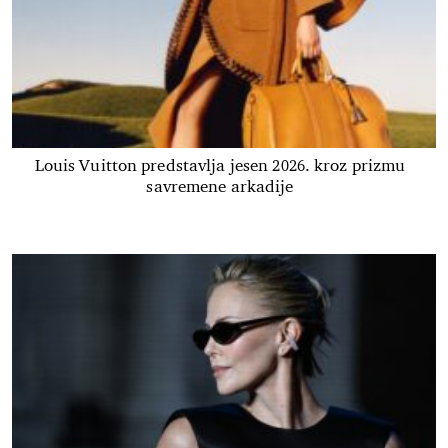
Louis Vuitton predstavlja jesen 2026. kroz prizmu
savremene arkadije