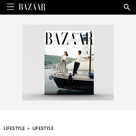
Sea
for:
LIFESTYLE
>
LIFESTYLE