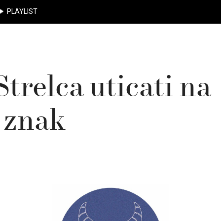
PLAYLIST
Strelca uticati na
 znak