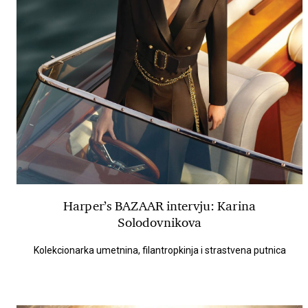
Harper’s BAZAAR intervju: Karina
Solodovnikova
Kolekcionarka umetnina, filantropkinja i strastvena putnica