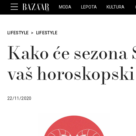
MODA
LEPOTA
KULTURA
LIFESTYLE
>
LIFESTYLE
Kako će sezona 
vaš horoskopski
22/11/2020