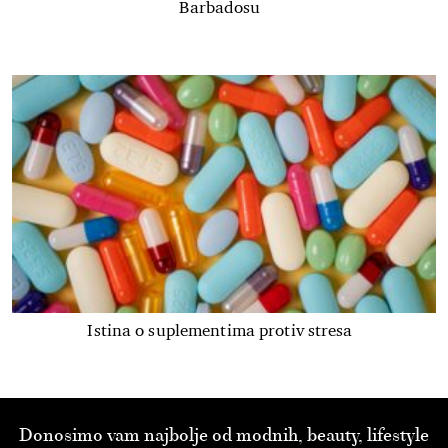
Barbadosu
Istina o suplementima protiv stresa
Donosimo vam najbolje od modnih, beauty, lifestyle