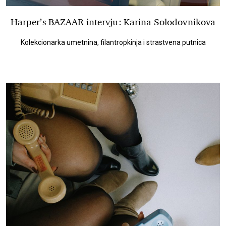
Harper’s BAZAAR intervju: Karina Solodovnikova
Kolekcionarka umetnina, filantropkinja i strastvena putnica