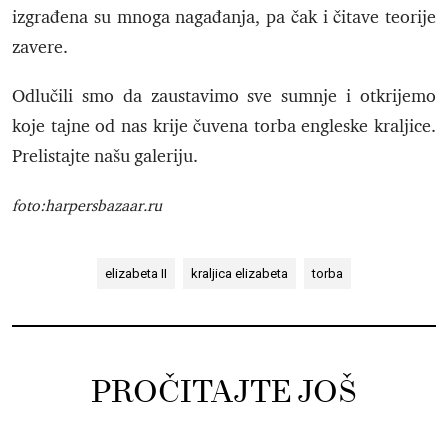
izgrađena su mnoga nagađanja, pa čak i čitave teorije
zavere.
Odlučili smo da zaustavimo sve sumnje i otkrijemo
koje tajne od nas krije čuvena torba engleske kraljice.
Prelistajte našu galeriju.
foto:harpersbazaar.ru
elizabeta II
kraljica elizabeta
torba
PROČITAJTE JOŠ