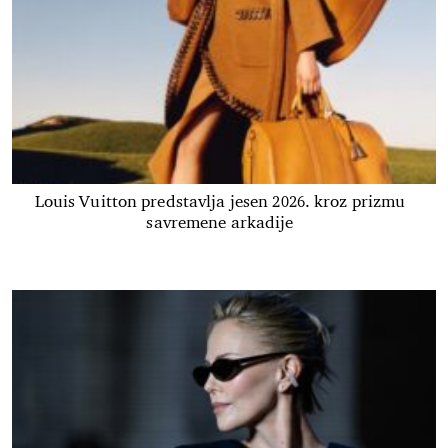
Louis Vuitton predstavlja jesen 2026. kroz prizmu
savremene arkadije