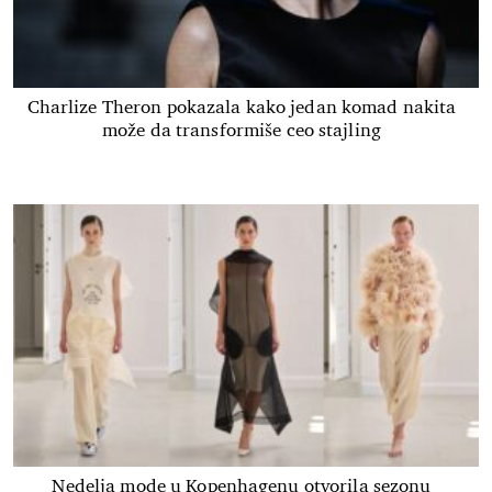
Charlize Theron pokazala kako jedan komad nakita
može da transformiše ceo stajling
Nedelja mode u Kopenhagenu otvorila sezonu