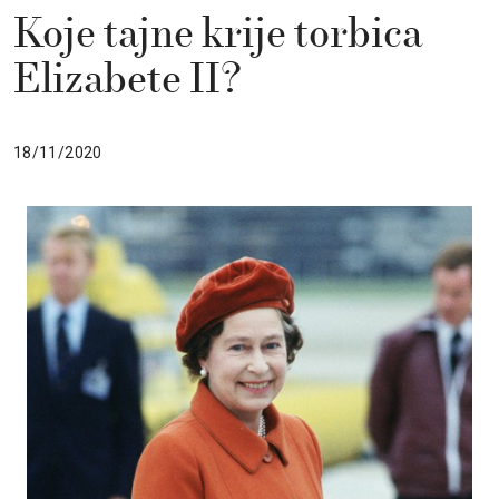
Koje tajne krije torbica
Elizabete II?
18/11/2020