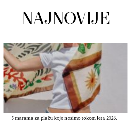
NAJNOVIJE
5 marama za plažu koje nosimo tokom leta 2026.