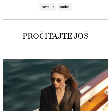
covid 19
london
PROČITAJTE JOŠ