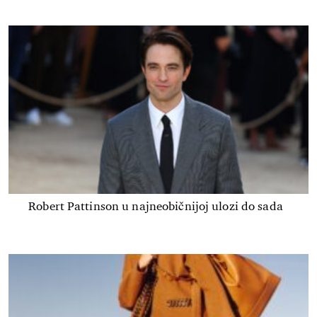
Robert Pattinson u najneobičnijoj ulozi do sada