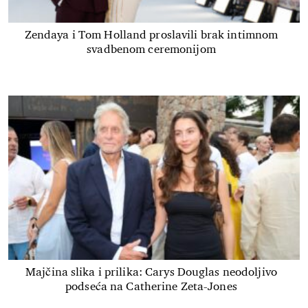
Zendaya i Tom Holland proslavili brak intimnom
svadbenom ceremonijom
Majčina slika i prilika: Carys Douglas neodoljivo
podseća na Catherine Zeta-Jones