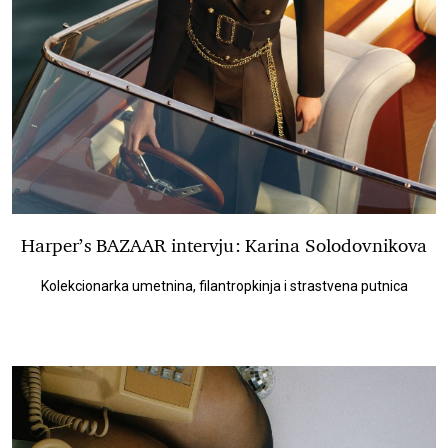
Harper’s BAZAAR intervju: Karina Solodovnikova
Kolekcionarka umetnina, filantropkinja i strastvena putnica