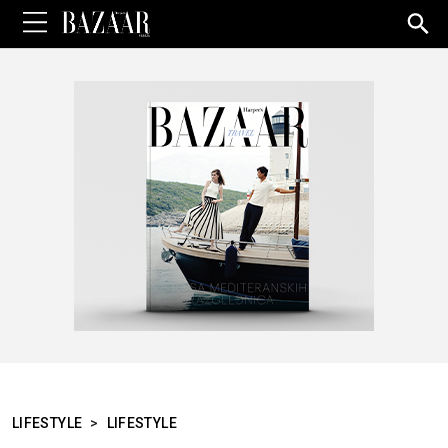
Sea
for:
LIFESTYLE
>
LIFESTYLE