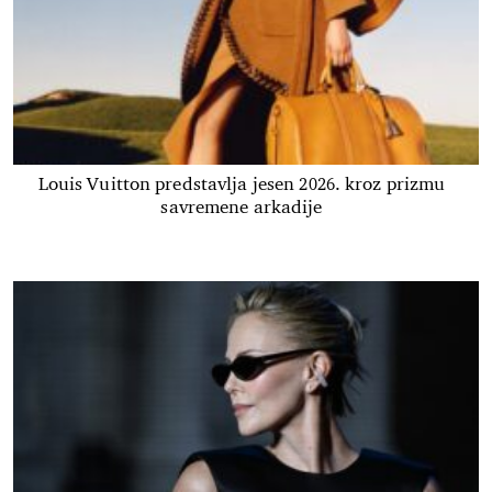
Louis Vuitton predstavlja jesen 2026. kroz prizmu
savremene arkadije