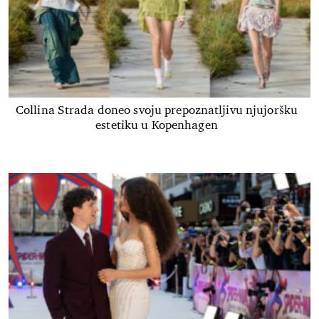
Collina Strada doneo svoju prepoznatljivu njujoršku
estetiku u Kopenhagen