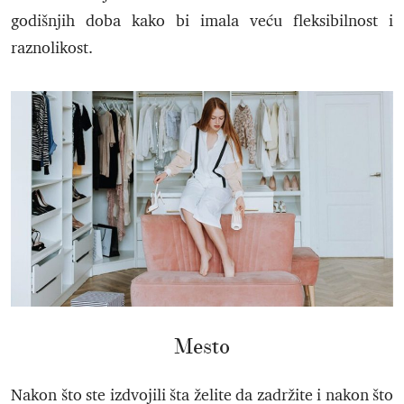
godišnjih doba kako bi imala veću fleksibilnost i
raznolikost.
Mesto
Nakon što ste izdvojili šta želite da zadržite i nakon što