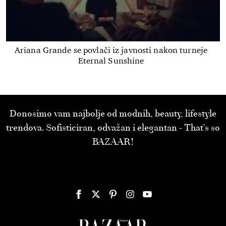
Ariana Grande se povlači iz javnosti nakon turneje
Eternal Sunshine
Donosimo vam najbolje od modnih, beauty, lifestyle
trendova. Sofisticiran, odvažan i elegantan - That’s so
BAZAAR!