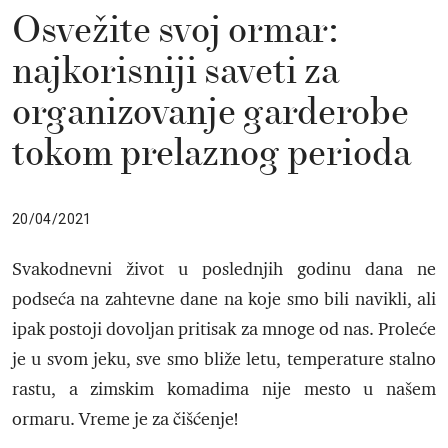
Osvežite svoj ormar:
najkorisniji saveti za
organizovanje garderobe
tokom prelaznog perioda
20/04/2021
Svakodnevni život u poslednjih godinu dana ne
podseća na zahtevne dane na koje smo bili navikli, ali
ipak postoji dovoljan pritisak za mnoge od nas. Proleće
je u svom jeku, sve smo bliže letu, temperature stalno
rastu, a zimskim komadima nije mesto u našem
ormaru. Vreme je za čišćenje!