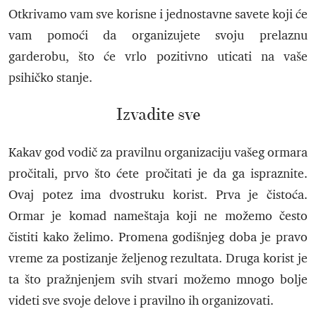
Otkrivamo vam sve korisne i jednostavne savete koji će
vam pomoći da organizujete svoju prelaznu
garderobu, što će vrlo pozitivno uticati na vaše
psihičko stanje.
Izvadite sve
Kakav god vodič za pravilnu organizaciju vašeg ormara
pročitali, prvo što ćete pročitati je da ga ispraznite.
Ovaj potez ima dvostruku korist. Prva je čistoća.
Ormar je komad nameštaja koji ne možemo često
čistiti kako želimo. Promena godišnjeg doba je pravo
vreme za postizanje željenog rezultata. Druga korist je
ta što pražnjenjem svih stvari možemo mnogo bolje
videti sve svoje delove i pravilno ih organizovati.