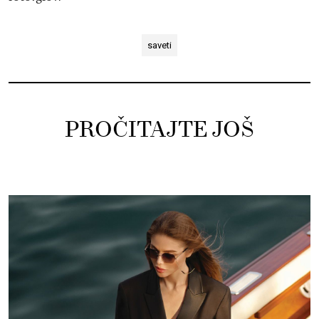
saveti
PROČITAJTE JOŠ