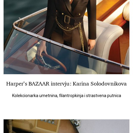
Harper’s BAZAAR intervju: Karina Solodovnikova
Kolekcionarka umetnina, filantropkinja i strastvena putnica