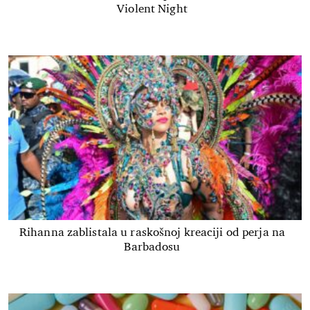
Violent Night
Rihanna zablistala u raskošnoj kreaciji od perja na
Barbadosu