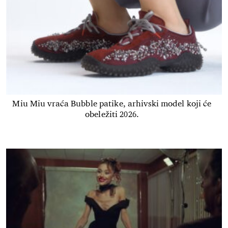
Miu Miu vraća Bubble patike, arhivski model koji će
obeležiti 2026.