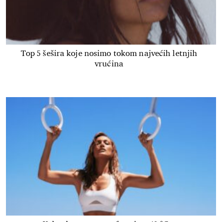
Top 5 šešira koje nosimo tokom najvećih letnjih
vrućina