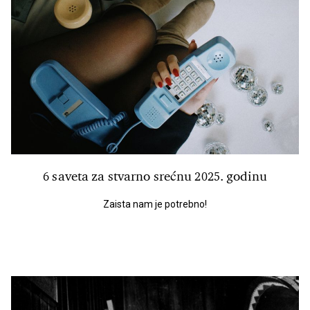
6 saveta za stvarno srećnu 2025. godinu
Zaista nam je potrebno!