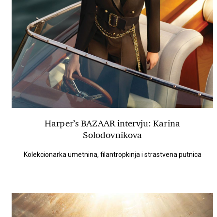
Harper’s BAZAAR intervju: Karina
Solodovnikova
Kolekcionarka umetnina, filantropkinja i strastvena putnica