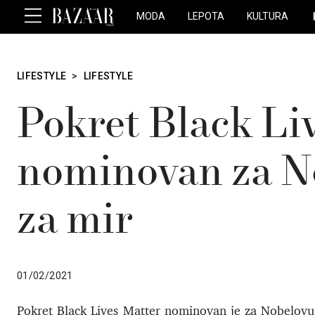
MODA
LEPOTA
KULTURA
LIFESTYLE
>
LIFESTYLE
Pokret Black Li
nominovan za N
za mir
01/02/2021
Pokret Black Lives Matter nominovan je za Nobelovu n