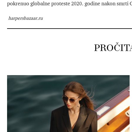
pokrenuo globalne proteste 2020. godine nakon smrti 
harpersbazaar.ru
PROČIT