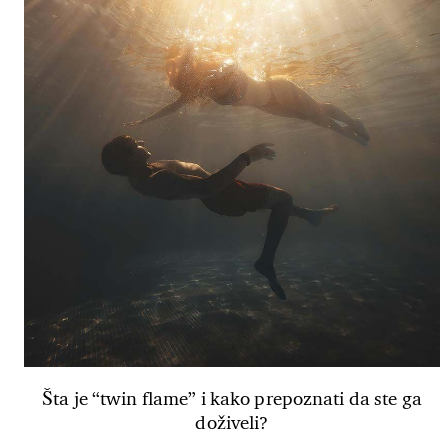
Šta je “twin flame” i kako prepoznati da ste ga
doživeli?