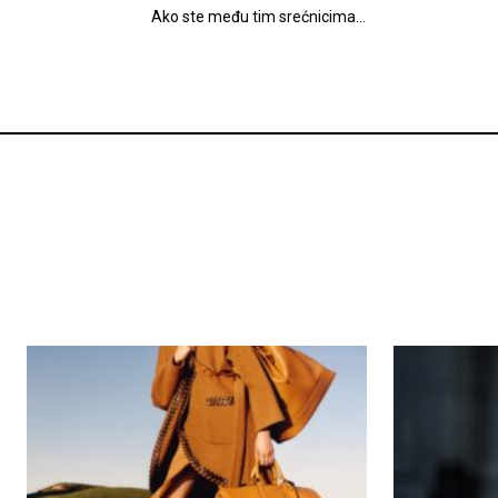
Ako ste među tim srećnicima...