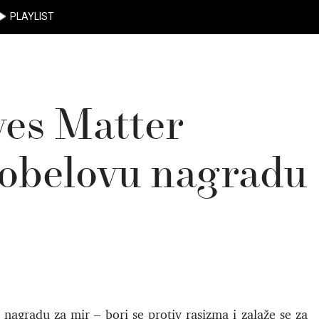
PLAYLIST
ves Matter
obelovu nagradu
agradu za mir – bori se protiv rasizma i zalaže se za