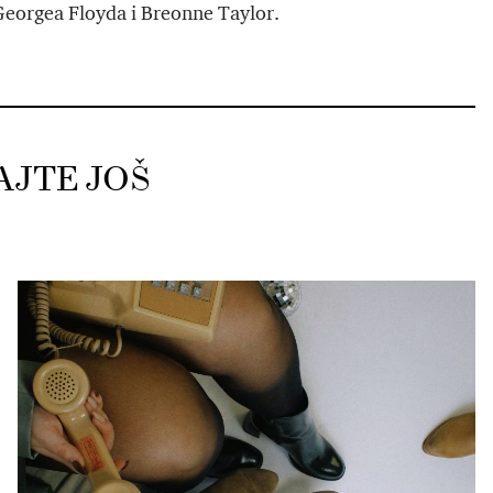
Georgea Floyda i Breonne Taylor.
AJTE JOŠ