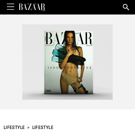
Sea
for:
LIFESTYLE
>
LIFESTYLE