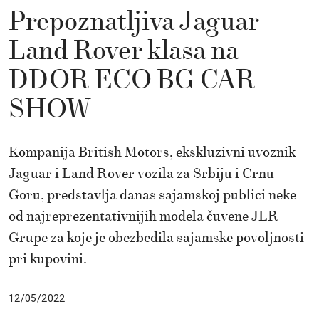
Prepoznatljiva Jaguar
Land Rover klasa na
DDOR ECO BG CAR
SHOW
Kompanija British Motors, ekskluzivni uvoznik
Jaguar i Land Rover vozila za Srbiju i Crnu
Goru, predstavlja danas sajamskoj publici neke
od najreprezentativnijih modela čuvene JLR
Grupe za koje je obezbedila sajamske povoljnosti
pri kupovini.
12/05/2022