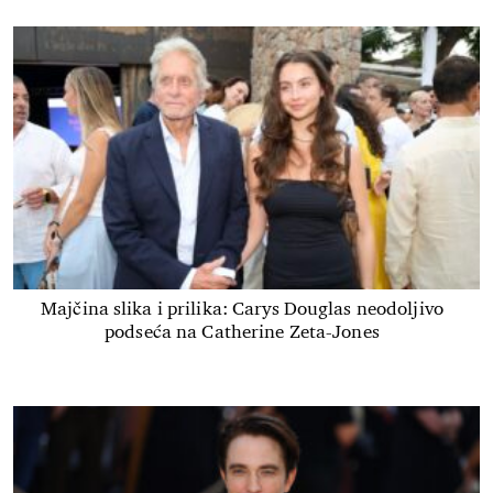
Majčina slika i prilika: Carys Douglas neodoljivo
podseća na Catherine Zeta-Jones