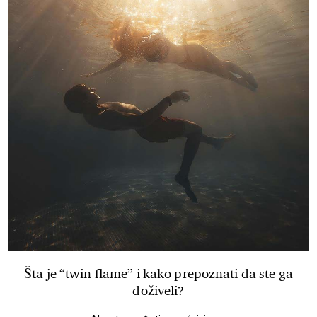
Šta je “twin flame” i kako prepoznati da ste ga
doživeli?