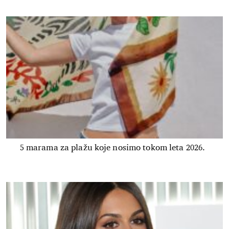
5 marama za plažu koje nosimo tokom leta 2026.