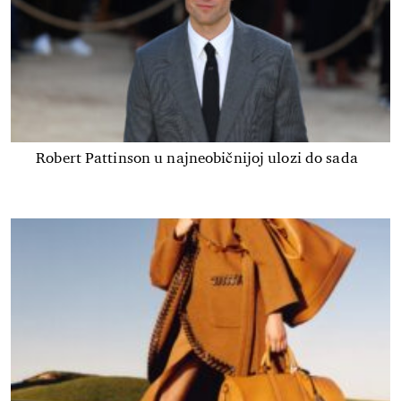
Robert Pattinson u najneobičnijoj ulozi do sada