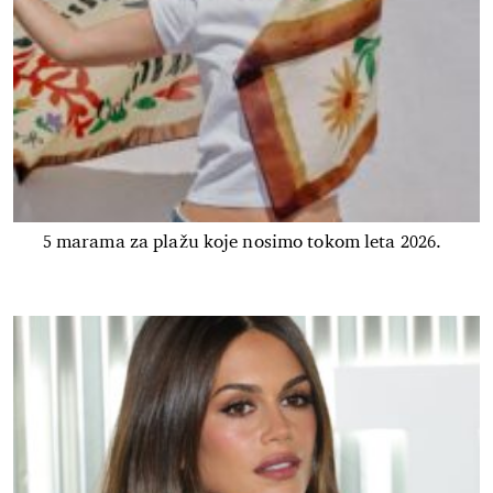
5 marama za plažu koje nosimo tokom leta 2026.