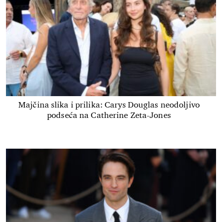
Majčina slika i prilika: Carys Douglas neodoljivo
podseća na Catherine Zeta-Jones