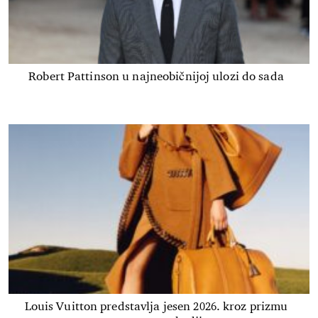
Robert Pattinson u najneobičnijoj ulozi do sada
Louis Vuitton predstavlja jesen 2026. kroz prizmu