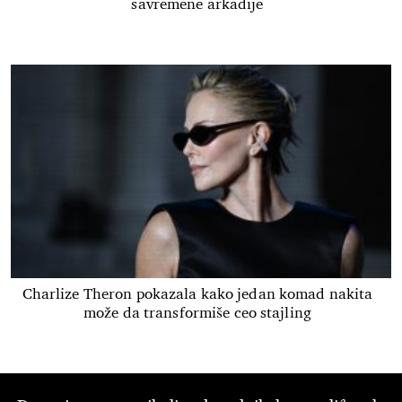
savremene arkadije
Charlize Theron pokazala kako jedan komad nakita
može da transformiše ceo stajling