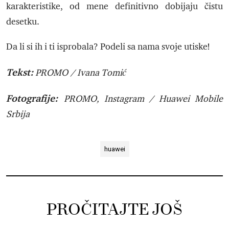
karakteristike, od mene definitivno dobijaju čistu
desetku.
Da li si ih i ti isprobala? Podeli sa nama svoje utiske!
Tekst:
PROMO / Ivana Tomić
Fotografije:
PROMO, Instagram / Huawei Mobile
Srbija
huawei
PROČITAJTE JOŠ