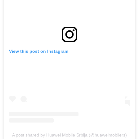
View this post on Instagram
A post shared by Huawei Mobile Srbija (@huaweimobilers)