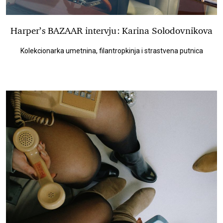
Harper’s BAZAAR intervju: Karina Solodovnikova
Kolekcionarka umetnina, filantropkinja i strastvena putnica