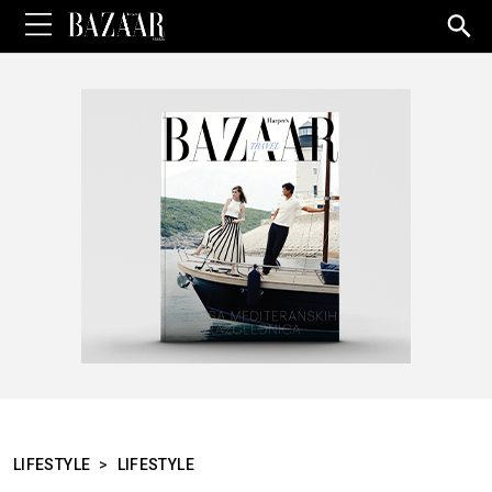
Sea
for:
LIFESTYLE
>
LIFESTYLE