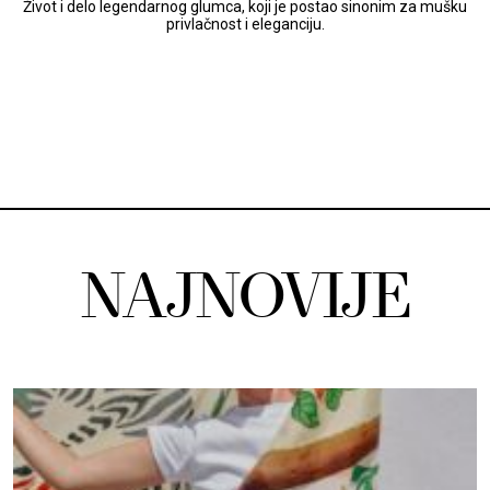
Život i delo legendarnog glumca, koji je postao sinonim za mušku
privlačnost i eleganciju.
NAJNOVIJE