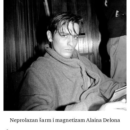
Neprolazan šarm i magnetizam Alaina Delona