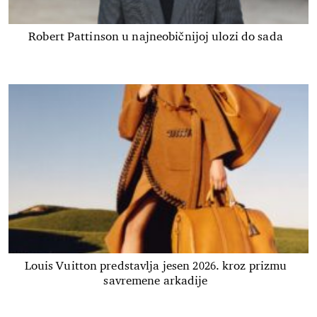
Robert Pattinson u najneobičnijoj ulozi do sada
Louis Vuitton predstavlja jesen 2026. kroz prizmu
savremene arkadije