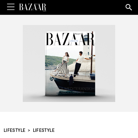
Sea
for:
LIFESTYLE
>
LIFESTYLE