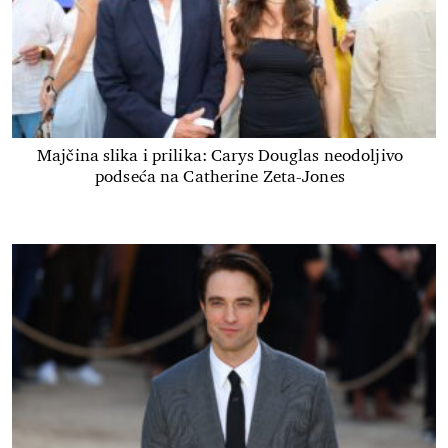
Majčina slika i prilika: Carys Douglas neodoljivo
podseća na Catherine Zeta-Jones