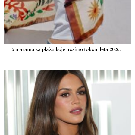
5 marama za plažu koje nosimo tokom leta 2026.