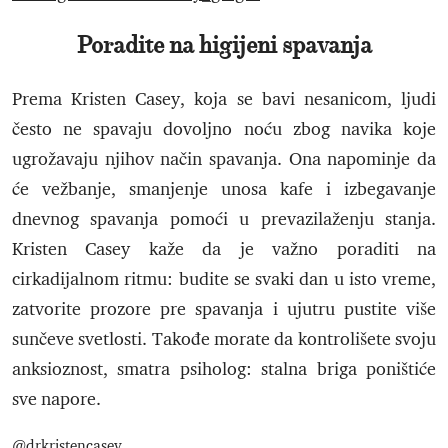
Poradite na higijeni spavanja
Prema Kristen Casey, koja se bavi nesanicom, ljudi
često ne spavaju dovoljno noću zbog navika koje
ugrožavaju njihov način spavanja. Ona napominje da
će vežbanje, smanjenje unosa kafe i izbegavanje
dnevnog spavanja pomoći u prevazilaženju stanja.
Kristen Casey kaže da je važno poraditi na
cirkadijalnom ritmu: budite se svaki dan u isto vreme,
zatvorite prozore pre spavanja i ujutru pustite više
sunčeve svetlosti. Takođe morate da kontrolišete svoju
anksioznost, smatra psiholog: stalna briga poništiće
sve napore.
@drkristencasey