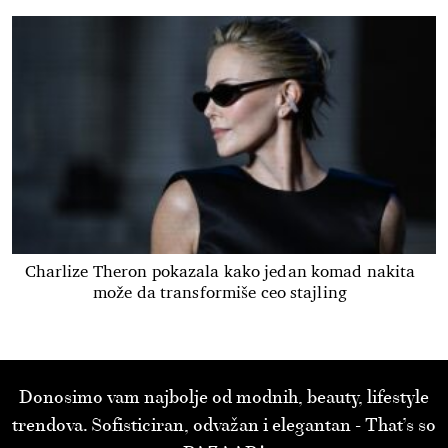
Charlize Theron pokazala kako jedan komad nakita
može da transformiše ceo stajling
Donosimo vam najbolje od modnih, beauty, lifestyle
trendova. Sofisticiran, odvažan i elegantan - That’s so