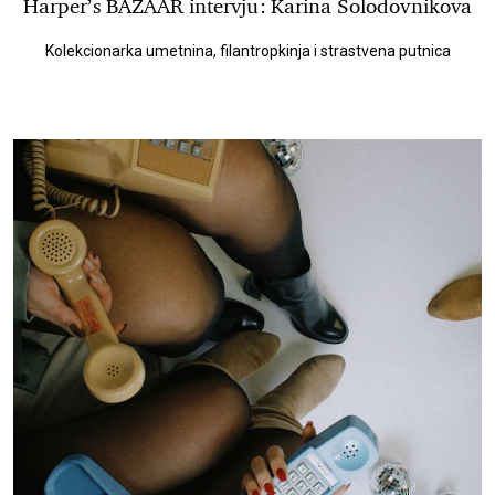
Harper’s BAZAAR intervju: Karina Solodovnikova
Kolekcionarka umetnina, filantropkinja i strastvena putnica