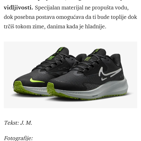
vidljivosti.
Specijalan materijal ne propušta vodu,
dok posebna postava omogućava da ti bude toplije dok
trčiš tokom zime, danima kada je hladnije.
Tekst: J. M.
Fotografije: