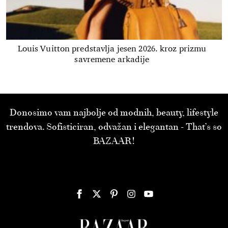
Louis Vuitton predstavlja jesen 2026. kroz prizmu
savremene arkadije
Donosimo vam najbolje od modnih, beauty, lifestyle
trendova. Sofisticiran, odvažan i elegantan - That’s so
BAZAAR!