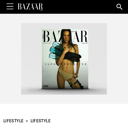
Sea
for:
LIFESTYLE
>
LIFESTYLE