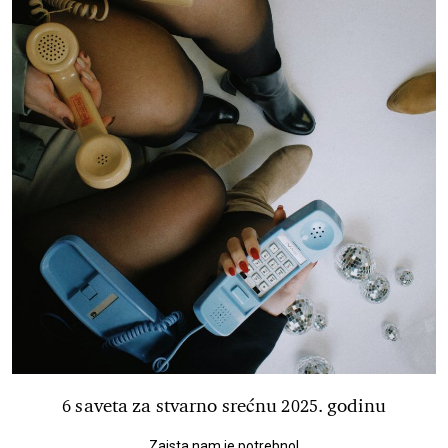
6 saveta za stvarno srećnu 2025. godinu
Zaista nam je potrebno!