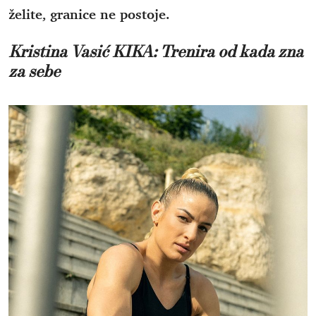
želite, granice ne postoje.
Kristina Vasić KIKA: Trenira od kada zna
za sebe