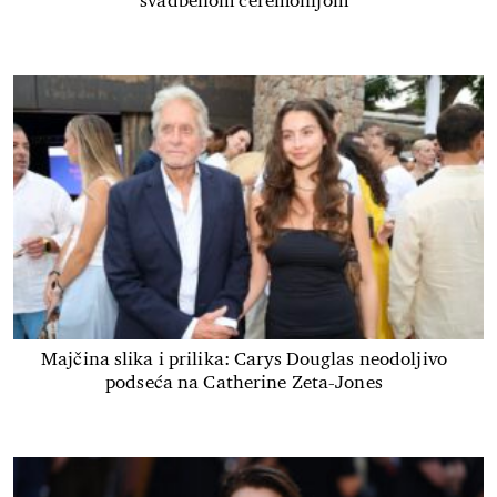
svadbenom ceremonijom
Majčina slika i prilika: Carys Douglas neodoljivo
podseća na Catherine Zeta-Jones