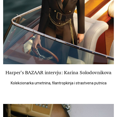
Harper’s BAZAAR intervju: Karina Solodovnikova
Kolekcionarka umetnina, filantropkinja i strastvena putnica