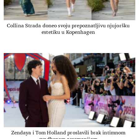
Collina Strada doneo svoju prepoznatljivu njujoršku
estetiku u Kopenhagen
Zendaya i Tom Holland proslavili brak intimnom