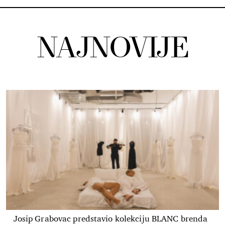
NAJNOVIJE
Josip Grabovac predstavio kolekciju BLANC brenda