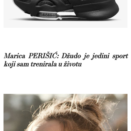
Marica PERIŠIĆ: Džudo je jedini sport
koji sam trenirala u životu