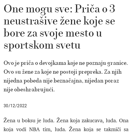
One mogu sve: Priča o 3
neustrašive žene koje se
bore za svoje mesto u
sportskom svetu
Ovo je priča o devojkama koje ne poznaju granice.
Ovo su žene za koje ne postoji prepreka. Za njih
nijedna pobeda nije beznačajna, nijedan poraz
nije obeshrabrujući.
30/12/2022
Žena u boksu je luda. Žena koja zakucava, luda. Ona
koja vodi NBA tim, luda. Žena koja se takmiči sa