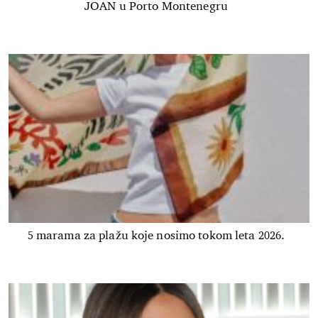
JOAN u Porto Montenegru
5 marama za plažu koje nosimo tokom leta 2026.