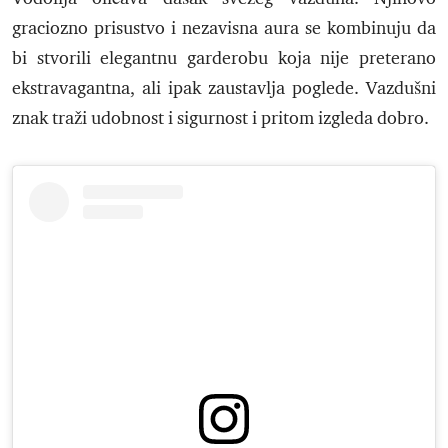
graciozno prisustvo i nezavisna aura se kombinuju da
bi stvorili elegantnu garderobu koja nije preterano
ekstravagantna, ali ipak zaustavlja poglede. Vazdušni
znak traži udobnost i sigurnost i pritom izgleda dobro.