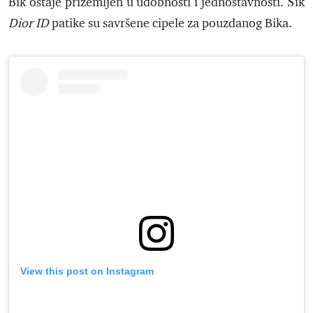
Bik ostaje prizemljen u udobnosti i jednostavnosti. Šik
Dior ID
patike su savršene cipele za pouzdanog Bika.
View this post on Instagram