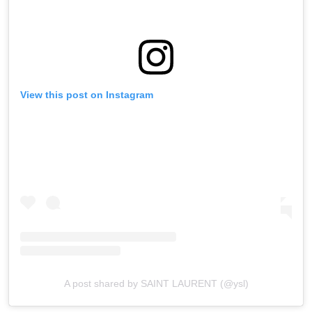
View this post on Instagram
A post shared by SAINT LAURENT (@ysl)