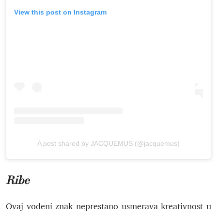
View this post on Instagram
A post shared by JACQUEMUS (@jacquemus)
Ribe
Ovaj vodeni znak neprestano usmerava kreativnost u