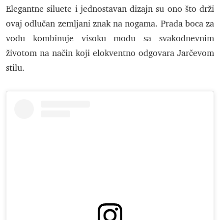
Elegantne siluete i jednostavan dizajn su ono što drži
ovaj odlučan zemljani znak na nogama. Prada boca za
vodu kombinuje visoku modu sa svakodnevnim
životom na način koji elokventno odgovara Jarčevom
stilu.