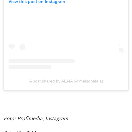
View this post on Instagram
A post shared by ALAÏA (@maisonalaia)
Foto: Profimedia, Instagram