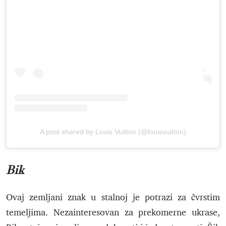
A post shared by Louis Vuitton (@louisvuitton)
Bik
Ovaj zemljani znak u stalnoj je potrazi za čvrstim
temeljima. Nezainteresovan za prekomerne ukrase,