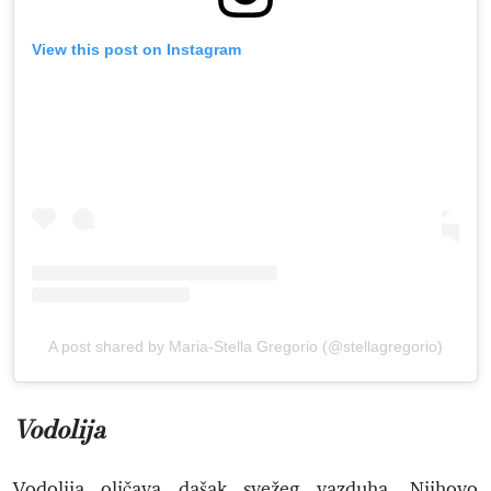
View this post on Instagram
A post shared by Maria-Stella Gregorio (@stellagregorio)
Vodolija
Vodolija oličava dašak svežeg vazduha. Njihovo