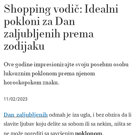
Shopping vodič: Idealni
pokloni za Dan
zaljubljenih prema
zodijaku
Ove godine impresionirajte svoju posebnu osobu
luksuznim poklonom prema njenom
horoskopskom znaku.
11/02/2023
Dan zaljubljenih
odmah je iza ugla, i bez obzira da li
slavite ljubav koju delite sa sobom ili sa nekim, ništa se
poklonom
ne može porediti sa savršenim
.