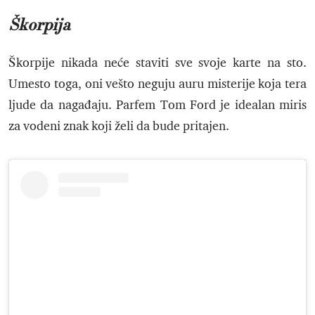
Škorpija
Škorpije nikada neće staviti sve svoje karte na sto.
Umesto toga, oni vešto neguju auru misterije koja tera
ljude da nagađaju. Parfem Tom Ford je idealan miris
za vodeni znak koji želi da bude pritajen.