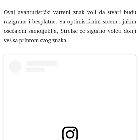
Ovaj avanturistički vatreni znak voli da stvari budu
razigrane i besplatne. Sa optimističnim srcem i jakim
osećajem samoljublja, Strelac će sigurno voleti donji
veš sa printom svog znaka.