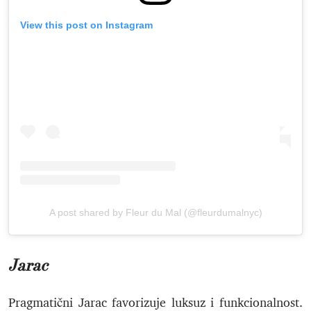
View this post on Instagram
A post shared by Fleur du Mal (@fleurdumalnyc)
Jarac
Pragmatični Jarac favorizuje luksuz i funkcionalnost.