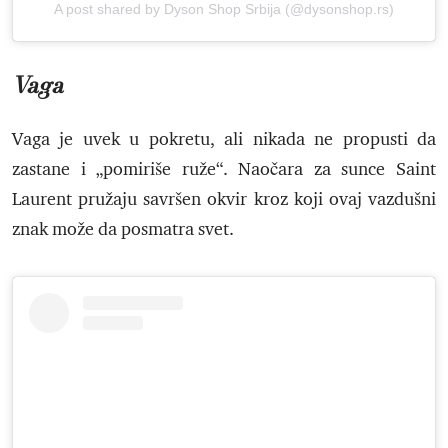
A post shared by Dyson Shop Srbija (@dysonshop.rs)
Vaga
Vaga je uvek u pokretu, ali nikada ne propusti da
zastane i „pomiriše ruže“. Naočara za sunce Saint
Laurent pružaju savršen okvir kroz koji ovaj vazdušni
znak može da posmatra svet.