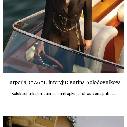
Harper’s BAZAAR intervju: Karina Solodovnikova
Kolekcionarka umetnina, filantropkinja i strastvena putnica