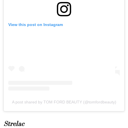
View this post on Instagram
A post shared by TOM FORD BEAUTY (@tomfordbeauty)
Strelac