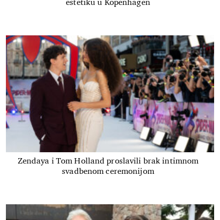
estetiku u Kopenhagen
Zendaya i Tom Holland proslavili brak intimnom
svadbenom ceremonijom