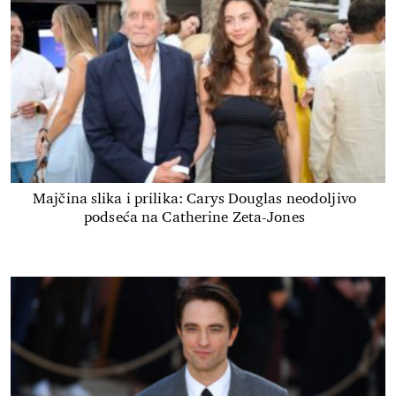
Majčina slika i prilika: Carys Douglas neodoljivo
podseća na Catherine Zeta-Jones