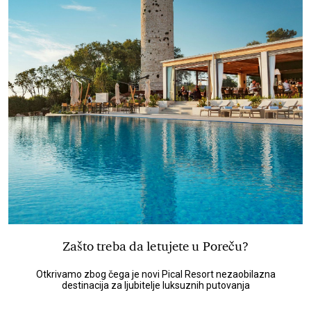
Zašto treba da letujete u Poreču?
Otkrivamo zbog čega je novi Pical Resort nezaobilazna
destinacija za ljubitelje luksuznih putovanja