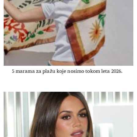
5 marama za plažu koje nosimo tokom leta 2026.