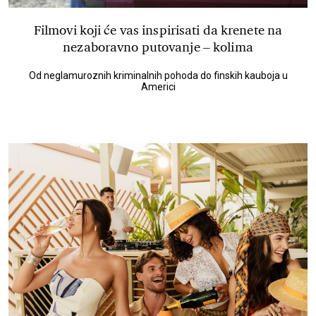
Filmovi koji će vas inspirisati da krenete na
nezaboravno putovanje – kolima
Od neglamuroznih kriminalnih pohoda do finskih kauboja u
Americi