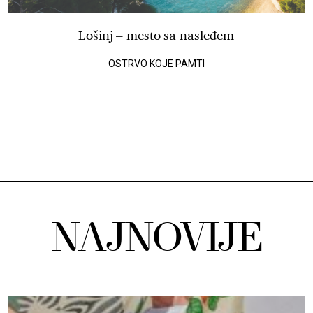
Lošinj – mesto sa nasleđem
OSTRVO KOJE PAMTI
NAJNOVIJE