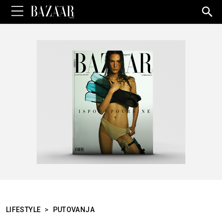
Sea
for:
LIFESTYLE
>
PUTOVANJA