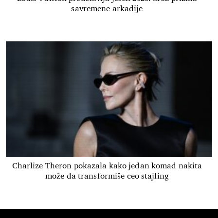
savremene arkadije
Charlize Theron pokazala kako jedan komad nakita
može da transformiše ceo stajling