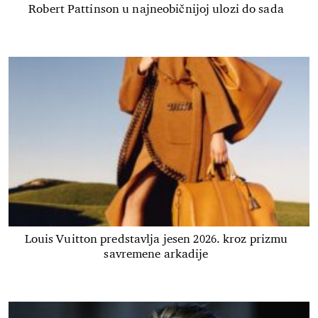
Robert Pattinson u najneobičnijoj ulozi do sada
Louis Vuitton predstavlja jesen 2026. kroz prizmu
savremene arkadije