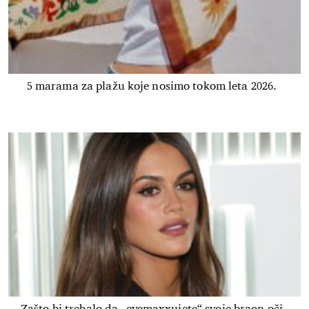
5 marama za plažu koje nosimo tokom leta 2026.