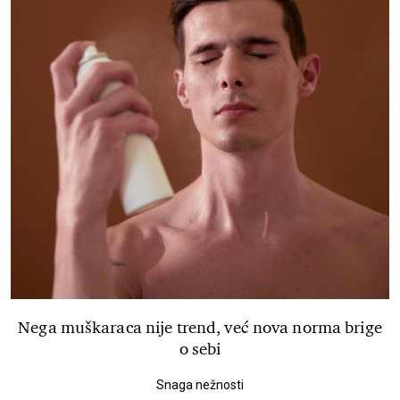
Nega muškaraca nije trend, već nova norma brige
o sebi
Snaga nežnosti