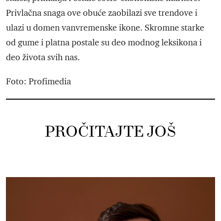
Privlačna snaga ove obuće zaobilazi sve trendove i
ulazi u domen vanvremenske ikone. Skromne starke
od gume i platna postale su deo modnog leksikona i
deo života svih nas.
Foto: Profimedia
PROČITAJTE JOŠ