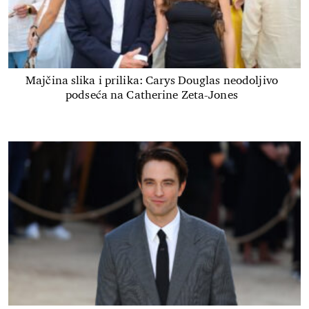
Majčina slika i prilika: Carys Douglas neodoljivo
podseća na Catherine Zeta-Jones