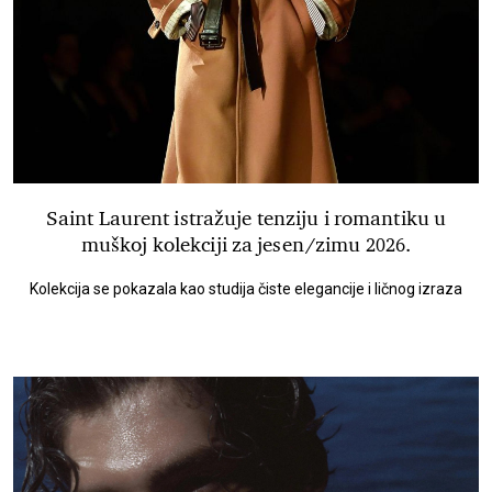
Saint Laurent istražuje tenziju i romantiku u
muškoj kolekciji za jesen/zimu 2026.
Kolekcija se pokazala kao studija čiste elegancije i ličnog izraza