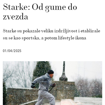
Starke: Od gume do
zvezda
Starke su pokazale veliku izdržljivost i etablirale
su se kao sportska, a potom lifestyle ikona
01/04/2025