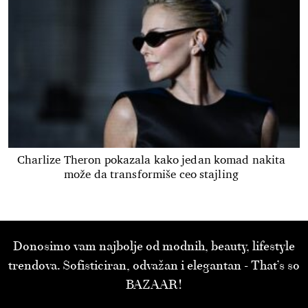
Charlize Theron pokazala kako jedan komad nakita
može da transformiše ceo stajling
Donosimo vam najbolje od modnih, beauty, lifestyle
trendova. Sofisticiran, odvažan i elegantan - That’s so
BAZAAR!