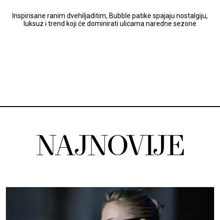
Inspirisane ranim dvehiljaditim, Bubble patike spajaju nostalgiju,
luksuz i trend koji će dominirati ulicama naredne sezone
NAJNOVIJE