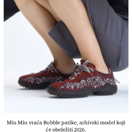
Miu Miu vraća Bubble patike, arhivski model koji
će obeležiti 2026.