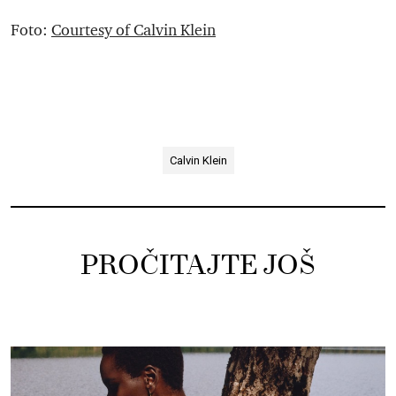
Foto:
Courtesy of Calvin Klein
Calvin Klein redefiniše letnji kod
oblačenja
Calvin Klein
PROČITAJTE JOŠ