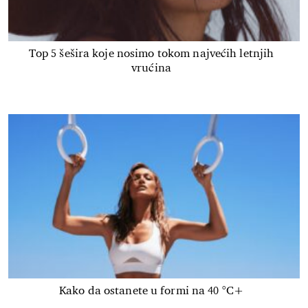
Top 5 šešira koje nosimo tokom najvećih letnjih
vrućina
Kako da ostanete u formi na 40 °C+