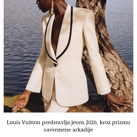
Louis Vuitton predstavlja jesen 2026. kroz prizmu
savremene arkadije