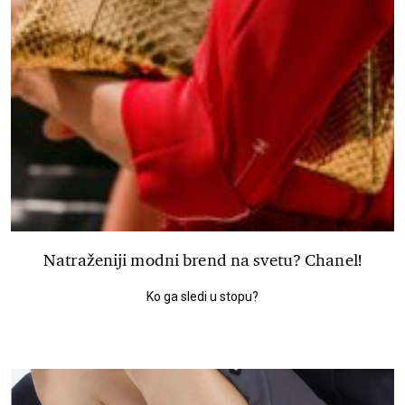
Natraženiji modni brend na svetu? Chanel!
Ko ga sledi u stopu?