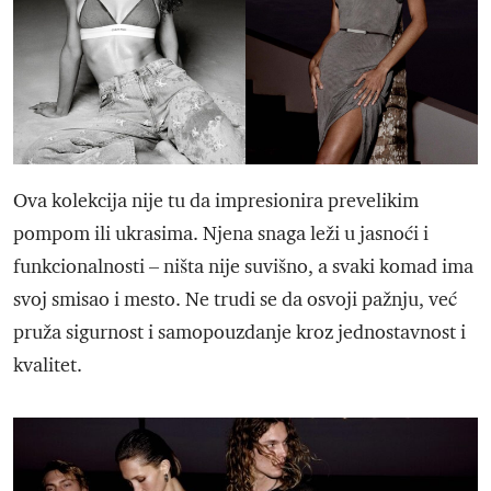
Ova kolekcija nije tu da impresionira prevelikim
pompom ili ukrasima. Njena snaga leži u jasnoći i
funkcionalnosti – ništa nije suvišno, a svaki komad ima
svoj smisao i mesto. Ne trudi se da osvoji pažnju, već
pruža sigurnost i samopouzdanje kroz jednostavnost i
kvalitet.