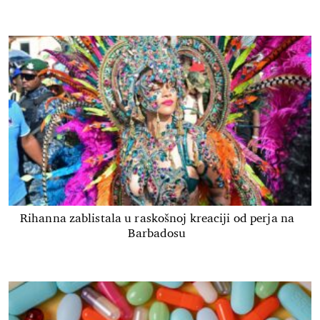
Rihanna zablistala u raskošnoj kreaciji od perja na
Barbadosu