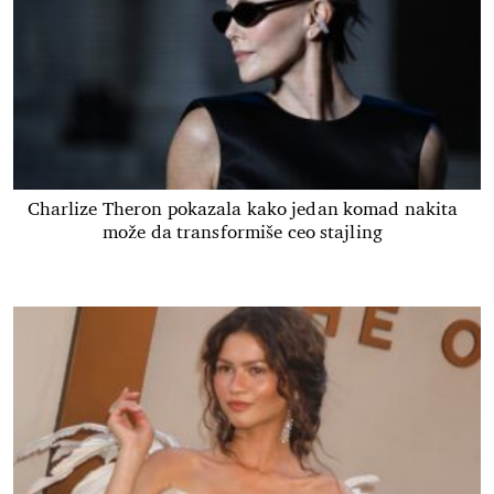
Charlize Theron pokazala kako jedan komad nakita
može da transformiše ceo stajling