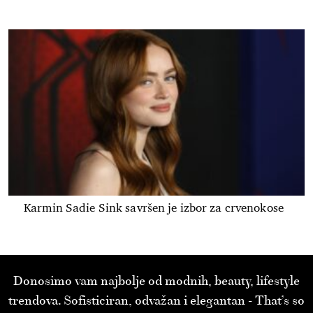
Karmin Sadie Sink savršen je izbor za crvenokose
Donosimo vam najbolje od modnih, beauty, lifestyle
trendova. Sofisticiran, odvažan i elegantan - That’s so