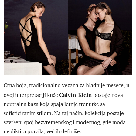
Crna boja, tradicionalno vezana za hladnije mesece, u
Calvin Klein
ovoj interpretaciji kuće
postaje nova
neutralna baza koja spaja letnje trenutke sa
sofisticiranim stilom. Na taj način, kolekcija postaje
savršeni spoj bezvremenskog i modernog, gde moda
ne diktira pravila, već ih definiše.