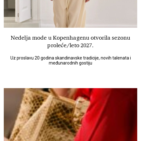
Nedelja mode u Kopenhagenu otvorila sezonu
proleće/leto 2027.
Uz proslavu 20 godina skandinavske tradicije, novih talenata i
međunarodnih gostiju