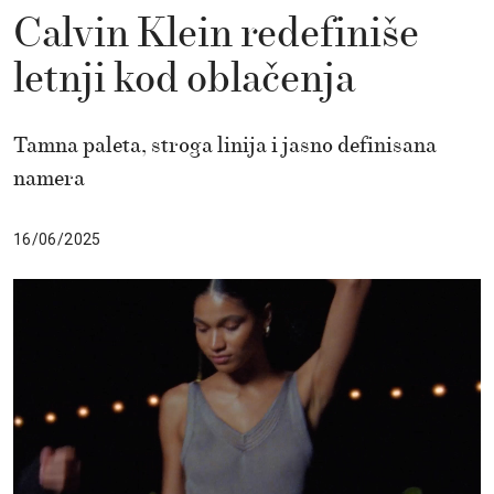
Calvin Klein redefiniše
letnji kod oblačenja
Tamna paleta, stroga linija i jasno definisana
namera
16/06/2025