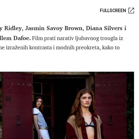
FULLSCREEN
sy Ridley, Jasmin Savoy Brown, Diana Silvers i
llem Dafoe.
Film prati narativ ljubavnog trougla iz
me izraženih kontrasta i modnih preokreta, kako to