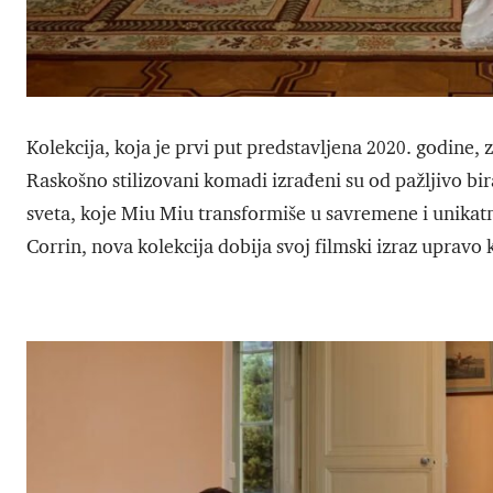
Kolekcija, koja je prvi put predstavljena 2020. godine, 
Raskošno stilizovani komadi izrađeni su od pažljivo bi
sveta, koje Miu Miu transformiše u savremene i unik
Corrin, nova kolekcija dobija svoj filmski izraz upravo