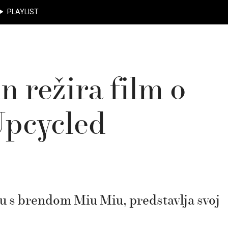
PLAYLIST
 režira film o
Upcycled
vu s brendom Miu Miu, predstavlja svoj