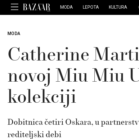
MODA
LEPOTA
KULTURA
MODA
Catherine Martin
novoj Miu Miu 
kolekciji
Dobitnica četiri Oskara, u partnerst
rediteljski debi