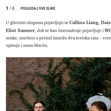
1
6
/
POGLEDAJ SVE SLIKE
Callina Liang, Dai
U glavnim ulogama pojavljuju se
Eliot Sumner
Wi
, dok se kao iznenađenje pojavljuje i
senke, smešten u period između dva svetska rata – vre
opisuje i sama Martin.