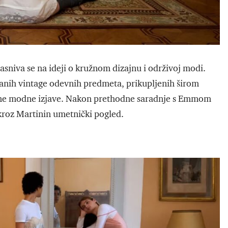
zasniva se na ideji o kružnom dizajnu i održivoj modi.
ranih vintage odevnih predmeta, prikupljenih širom
atne modne izjave. Nakon prethodne saradnje s Emmom
 kroz Martinin umetnički pogled.