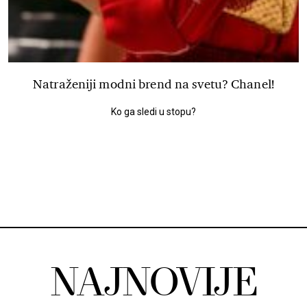
Natraženiji modni brend na svetu? Chanel!
Ko ga sledi u stopu?
NAJNOVIJE