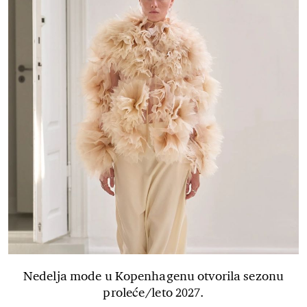
Nedelja mode u Kopenhagenu otvorila sezonu
proleće/leto 2027.