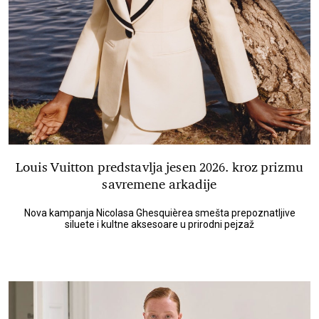
Louis Vuitton predstavlja jesen 2026. kroz prizmu
savremene arkadije
Nova kampanja Nicolasa Ghesquièrea smešta prepoznatljive
siluete i kultne aksesoare u prirodni pejzaž