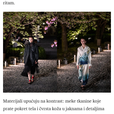
ritam.
Materijali upućuju na kontrast: meke tkanine koje
prate pokret tela i čvrsta koža u jaknama i detaljima