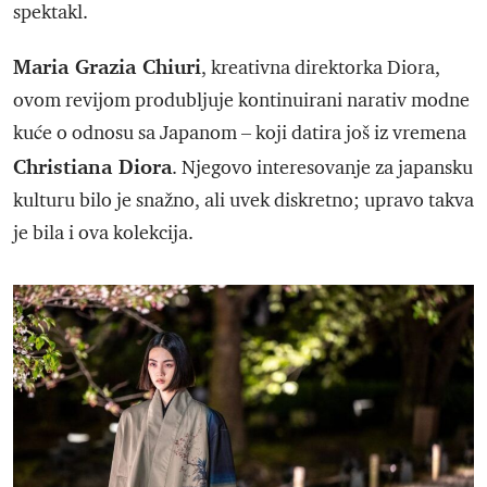
spektakl.
Maria Grazia Chiuri
, kreativna direktorka Diora,
ovom revijom produbljuje kontinuirani narativ modne
kuće o odnosu sa Japanom – koji datira još iz vremena
Christiana Diora
. Njegovo interesovanje za japansku
kulturu bilo je snažno, ali uvek diskretno; upravo takva
je bila i ova kolekcija.