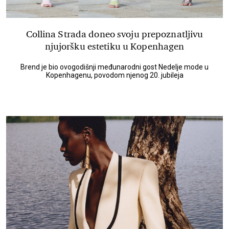
Collina Strada doneo svoju prepoznatljivu
njujoršku estetiku u Kopenhagen
Brend je bio ovogodišnji međunarodni gost Nedelje mode u
Kopenhagenu, povodom njenog 20. jubileja