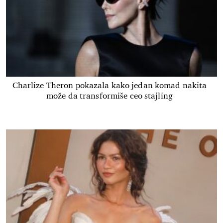
Charlize Theron pokazala kako jedan komad nakita
može da transformiše ceo stajling