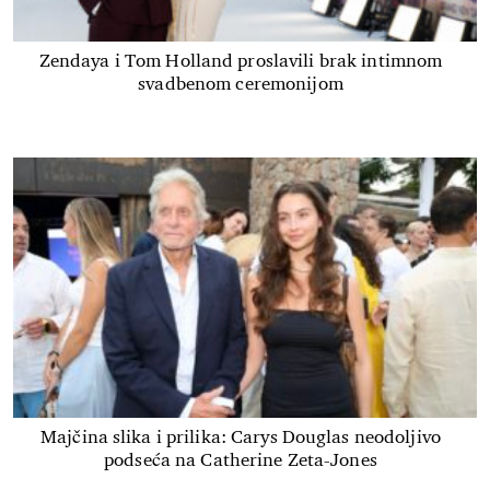
Zendaya i Tom Holland proslavili brak intimnom
svadbenom ceremonijom
Majčina slika i prilika: Carys Douglas neodoljivo
podseća na Catherine Zeta-Jones