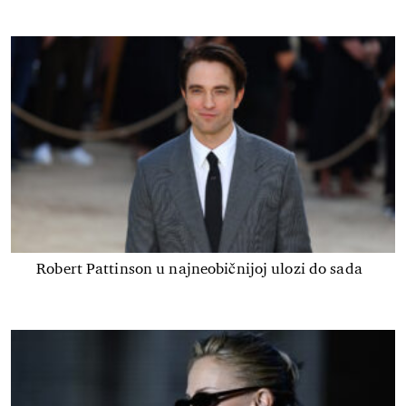
Robert Pattinson u najneobičnijoj ulozi do sada