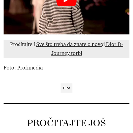
Pročitajte i
Sve što treba da znate o novoj Dior D-
Journey torbi
Foto: Profimedia
Dior
PROČITAJTE JOŠ