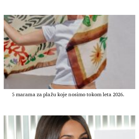
5 marama za plažu koje nosimo tokom leta 2026.