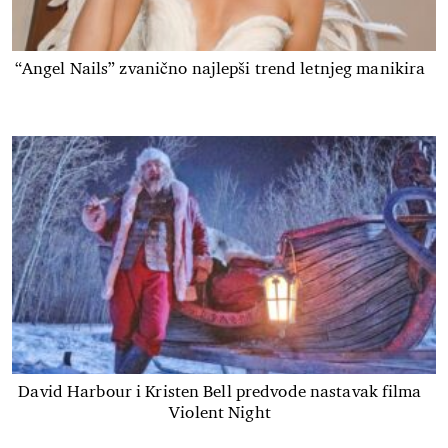
“Angel Nails” zvanično najlepši trend letnjeg manikira
David Harbour i Kristen Bell predvode nastavak filma
Violent Night