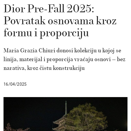
Dior Pre-Fall 2025:
Povratak osnovama kroz
formu i proporciju
Maria Grazia Chiuri donosi kolekciju u kojoj se
linija, materijal i proporcija vraćaju osnovi — bez
narativa, kroz čistu konstrukciju
16/04/2025