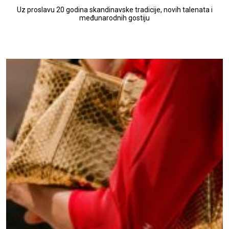
Uz proslavu 20 godina skandinavske tradicije, novih talenata i
međunarodnih gostiju