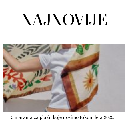
NAJNOVIJE
5 marama za plažu koje nosimo tokom leta 2026.