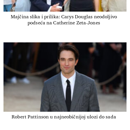
Majčina slika i prilika: Carys Douglas neodoljivo
podseća na Catherine Zeta-Jones
Robert Pattinson u najneobičnijoj ulozi do sada