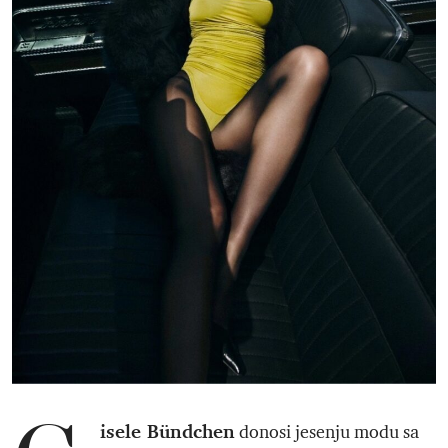
isele Bündchen
donosi jesenju modu sa