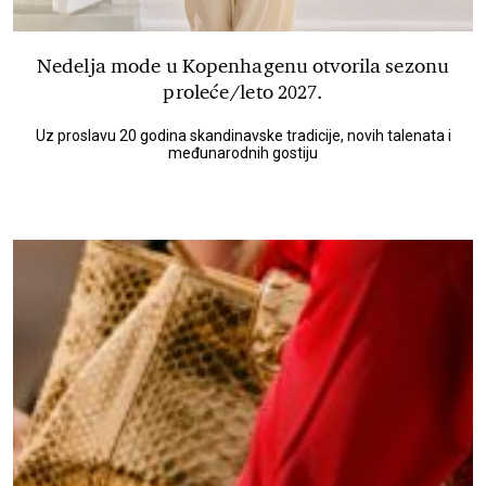
Nedelja mode u Kopenhagenu otvorila sezonu
proleće/leto 2027.
Uz proslavu 20 godina skandinavske tradicije, novih talenata i
međunarodnih gostiju