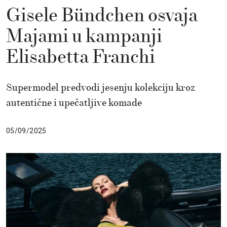
Gisele Bündchen osvaja
Majami u kampanji
Elisabetta Franchi
Supermodel predvodi jesenju kolekciju kroz
autentične i upečatljive komade
05/09/2025