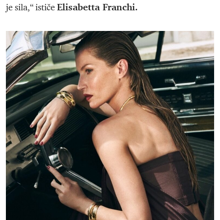
Elisabetta Franchi.
je sila,“ ističe