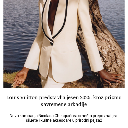
Louis Vuitton predstavlja jesen 2026. kroz prizmu
savremene arkadije
Nova kampanja Nicolasa Ghesquièrea smešta prepoznatljive
siluete i kultne aksesoare u prirodni pejzaž