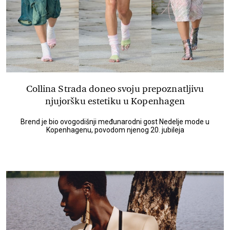
Collina Strada doneo svoju prepoznatljivu
njujoršku estetiku u Kopenhagen
Brend je bio ovogodišnji međunarodni gost Nedelje mode u
Kopenhagenu, povodom njenog 20. jubileja