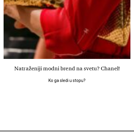
Natraženiji modni brend na svetu? Chanel!
Ko ga sledi u stopu?