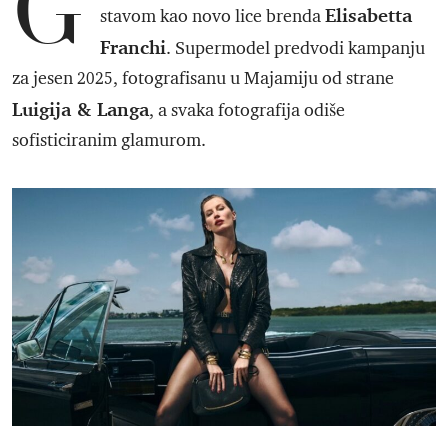
G
Elisabetta
stavom kao novo lice brenda
Franchi
. Supermodel predvodi kampanju
za jesen 2025, fotografisanu u Majamiju od strane
Luigija & Langa
, a svaka fotografija odiše
sofisticiranim glamurom.