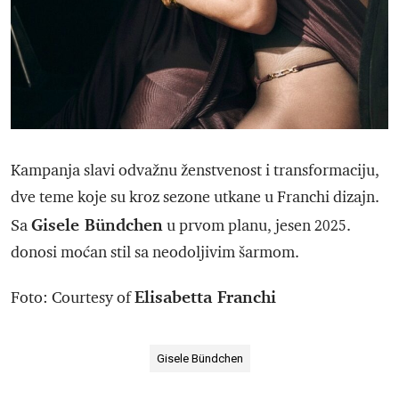
Kampanja slavi odvažnu ženstvenost i transformaciju,
dve teme koje su kroz sezone utkane u Franchi dizajn.
Gisele Bündchen
Sa
u prvom planu, jesen 2025.
donosi moćan stil sa neodoljivim šarmom.
Elisabetta Franchi
Foto: Courtesy of
Gisele Bündchen