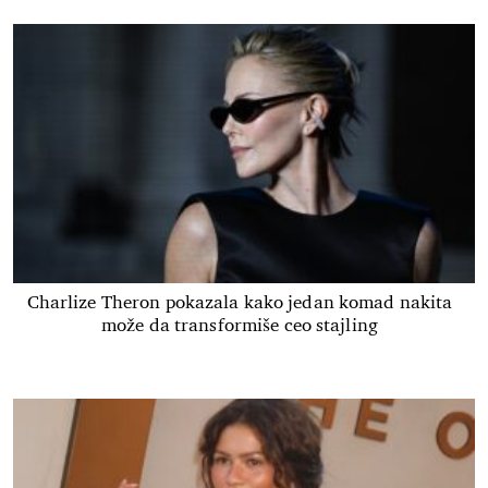
Charlize Theron pokazala kako jedan komad nakita
može da transformiše ceo stajling