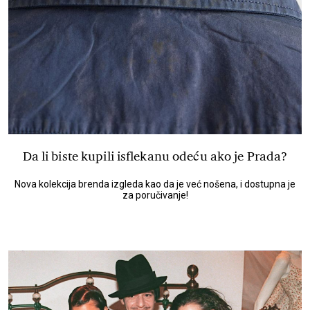
Da li biste kupili isflekanu odeću ako je Prada?
Nova kolekcija brenda izgleda kao da je već nošena, i dostupna je
za poručivanje!