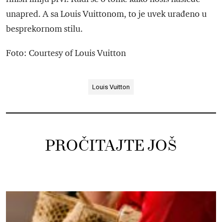
unapred. A sa Louis Vuittonom, to je uvek urađeno u
besprekornom stilu.
Foto: Courtesy of Louis Vuitton
Louis Vuitton
PROČITAJTE JOŠ