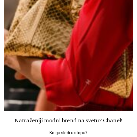
Natraženiji modni brend na svetu? Chanel!
Ko ga sledi u stopu?