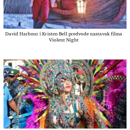
David Harbour i Kristen Bell predvode nastavak filma
Violent Night