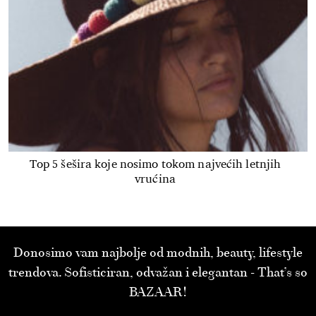
Top 5 šešira koje nosimo tokom najvećih letnjih
vrućina
Donosimo vam najbolje od modnih, beauty, lifestyle
trendova. Sofisticiran, odvažan i elegantan - That’s so
BAZAAR!