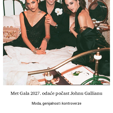
Met Gala 2027. odaće počast Johnu Gallianu
Moda, genijalnost i kontroverze