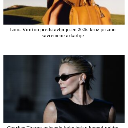
Louis Vuitton predstavlja jesen 2026. kroz prizmu
savremene arkadije