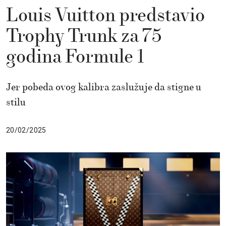
Louis Vuitton predstavio
Trophy Trunk za 75
godina Formule 1
Jer pobeda ovog kalibra zaslužuje da stigne u
stilu
20/02/2025