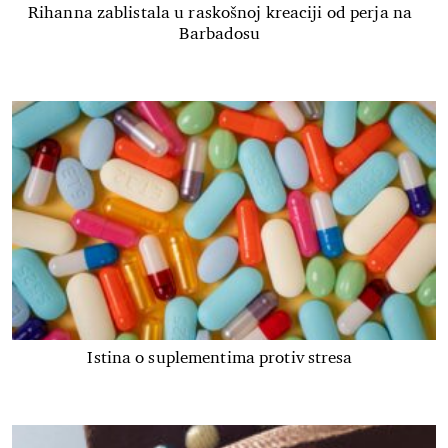
Rihanna zablistala u raskošnoj kreaciji od perja na
Barbadosu
Istina o suplementima protiv stresa