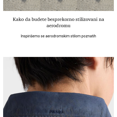
Kako da budete besprekorno stilizovani na
aerodromu
Inspirišemo se aerodromskim stilom poznatih