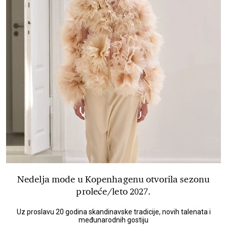
Nedelja mode u Kopenhagenu otvorila sezonu
proleće/leto 2027.
Uz proslavu 20 godina skandinavske tradicije, novih talenata i
međunarodnih gostiju