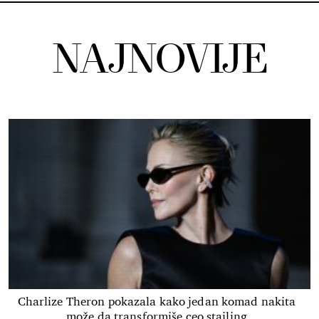
NAJNOVIJE
Charlize Theron pokazala kako jedan komad nakita
može da transformiše ceo stajling