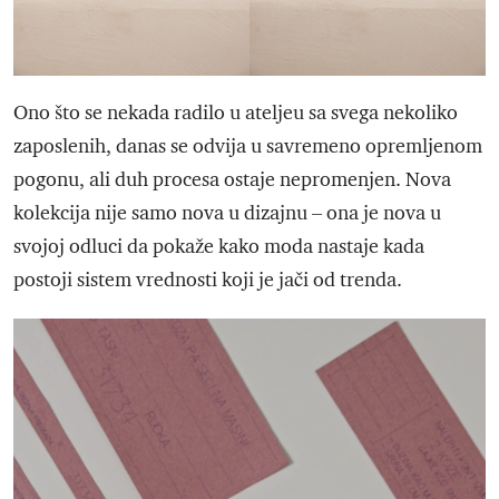
Ono što se nekada radilo u ateljeu sa svega nekoliko
zaposlenih, danas se odvija u savremeno opremljenom
pogonu, ali duh procesa ostaje nepromenjen. Nova
kolekcija nije samo nova u dizajnu – ona je nova u
svojoj odluci da pokaže kako moda nastaje kada
postoji sistem vrednosti koji je jači od trenda.