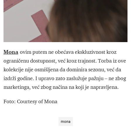
Mona
ovim putem ne obećava ekskluzivnost kroz
ograničenu dostupnost, već kroz trajnost. Torba iz ove
kolekcije nije osmišljena da dominira sezonu, već da
izdrži godine. I upravo zato zaslužuje pažnju – ne zbog
marketinga, već zbog načina na koji je napravljena.
Foto: Courtesy of Mona
mona