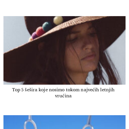
Top 5 šešira koje nosimo tokom najvećih letnjih
vrućina