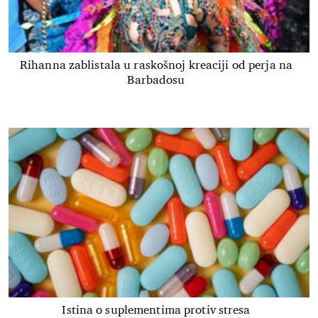
Rihanna zablistala u raskošnoj kreaciji od perja na
Barbadosu
Istina o suplementima protiv stresa