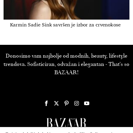
Karmin Sadie Sink savršen je izbor za crvenokose
Donosimo vam najbolje od modnih, beauty, lifestyle
trendova. Sofisticiran, odvažan i elegantan - That’s so
BAZAAR!