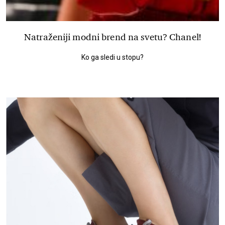
Natraženiji modni brend na svetu? Chanel!
Ko ga sledi u stopu?