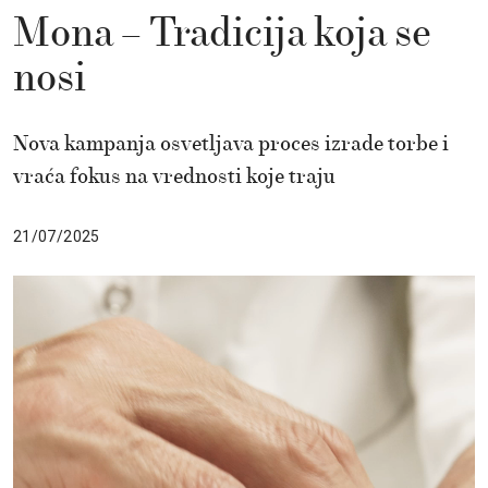
Mona – Tradicija koja se
nosi
Nova kampanja osvetljava proces izrade torbe i
vraća fokus na vrednosti koje traju
21/07/2025