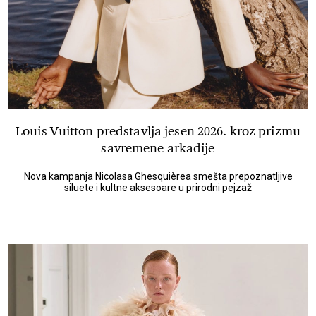
Louis Vuitton predstavlja jesen 2026. kroz prizmu
savremene arkadije
Nova kampanja Nicolasa Ghesquièrea smešta prepoznatljive
siluete i kultne aksesoare u prirodni pejzaž