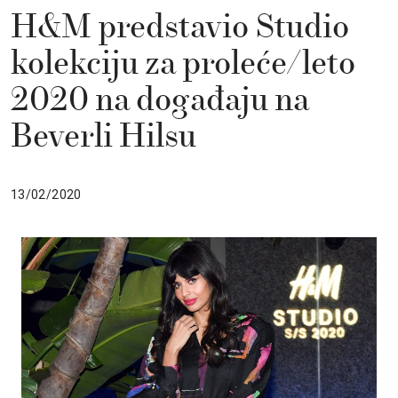
H&M predstavio Studio
kolekciju za proleće/leto
2020 na događaju na
Beverli Hilsu
13/02/2020