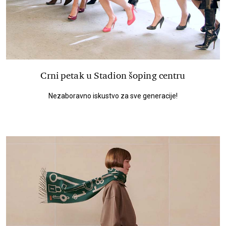
Crni petak u Stadion šoping centru
Nezaboravno iskustvo za sve generacije!