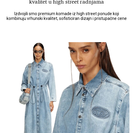
kvalitet u high street radnjama
Izdvojili smo premium komade iz high street ponude koji
kombinuju vrhunski kvalitet, sofisticiran dizajn i pristupačne cene