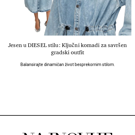
Jesen u DIESEL stilu: Ključni komadi za savršen
gradski outfit
Balansirajte dinamičan život besprekornim stilom.