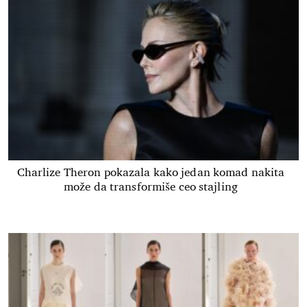
Charlize Theron pokazala kako jedan komad nakita
može da transformiše ceo stajling