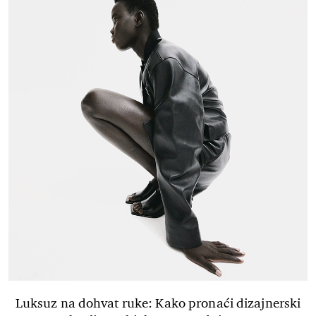
Luksuz na dohvat ruke: Kako pronaći dizajnerski