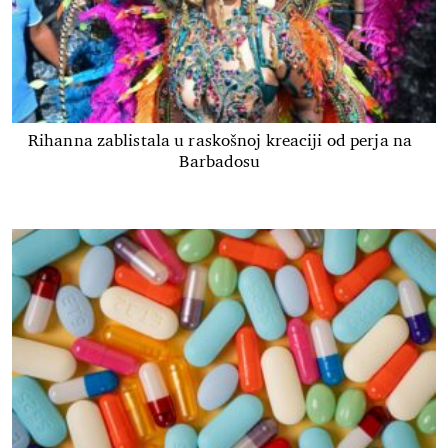
Rihanna zablistala u raskošnoj kreaciji od perja na
Barbadosu