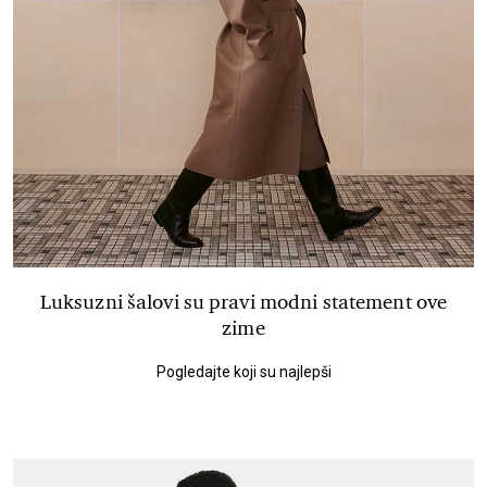
Luksuzni šalovi su pravi modni statement ove
zime
Pogledajte koji su najlepši