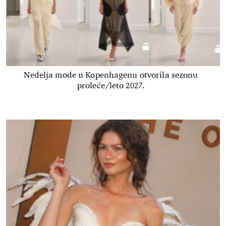
Nedelja mode u Kopenhagenu otvorila sezonu
proleće/leto 2027.