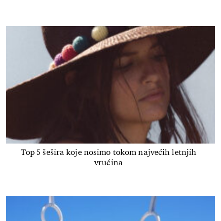
Top 5 šešira koje nosimo tokom najvećih letnjih
vrućina