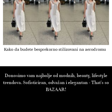
Kako da budete besprekorno stilizovani na aerodromu
Donosimo vam najbolje od modnih, beauty, lifestyle
trendova. Sofisticiran, odvažan i elegantan - That’s so
BAZAAR!