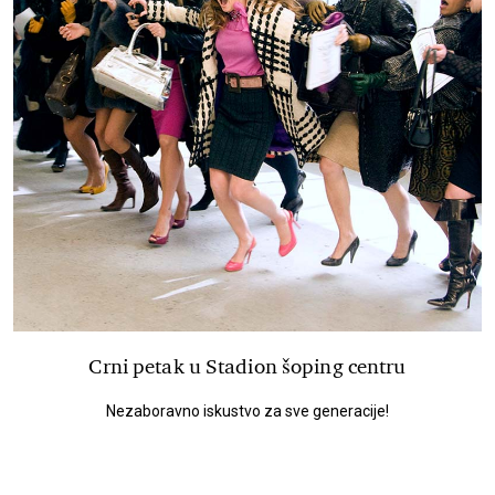
Crni petak u Stadion šoping centru
Nezaboravno iskustvo za sve generacije!