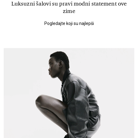
Luksuzni šalovi su pravi modni statement ove
zime
Pogledajte koji su najlepši