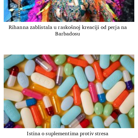
Rihanna zablistala u raskošnoj kreaciji od perja na
Barbadosu
Istina o suplementima protiv stresa