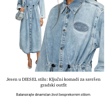
Jesen u DIESEL stilu: Ključni komadi za savršen
gradski outfit
Balansirajte dinamičan život besprekornim stilom.