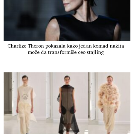
Charlize Theron pokazala kako jedan komad nakita
može da transformiše ceo stajling