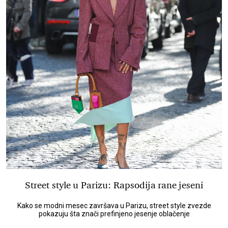
Street style u Parizu: Rapsodija rane jeseni
Kako se modni mesec završava u Parizu, street style zvezde
pokazuju šta znači prefinjeno jesenje oblačenje