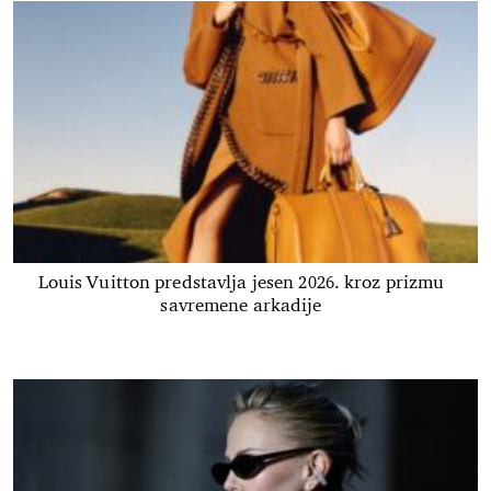
Louis Vuitton predstavlja jesen 2026. kroz prizmu
savremene arkadije