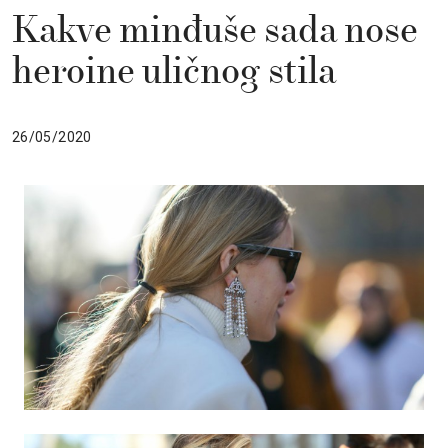
Kakve minđuše sada nose
heroine uličnog stila
26/05/2020