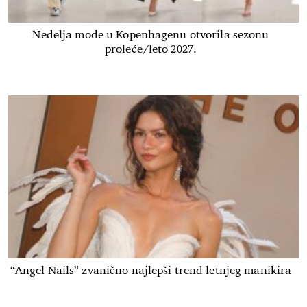
Nedelja mode u Kopenhagenu otvorila sezonu
proleće/leto 2027.
“Angel Nails” zvanično najlepši trend letnjeg manikira