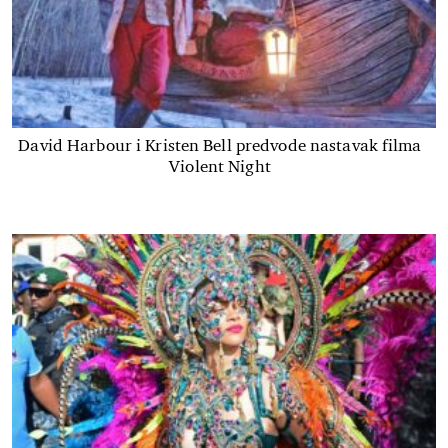
David Harbour i Kristen Bell predvode nastavak filma
Violent Night