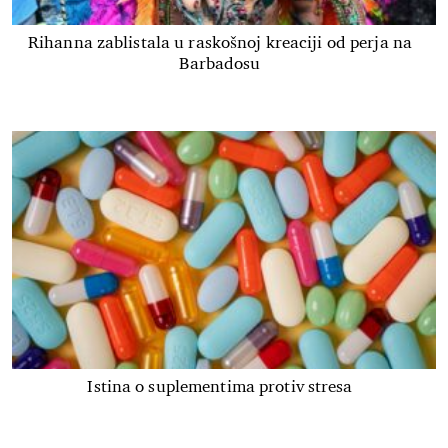
Rihanna zablistala u raskošnoj kreaciji od perja na
Barbadosu
Istina o suplementima protiv stresa