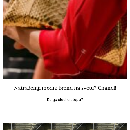
Natraženiji modni brend na svetu? Chanel!
Ko ga sledi u stopu?