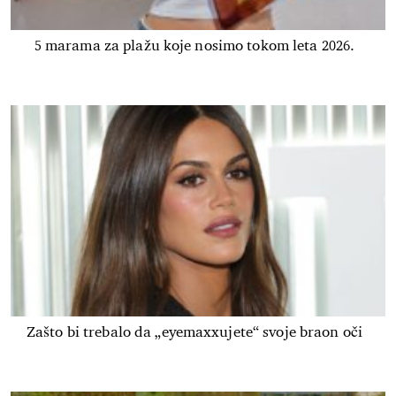
5 marama za plažu koje nosimo tokom leta 2026.
Zašto bi trebalo da „eyemaxxujete“ svoje braon oči