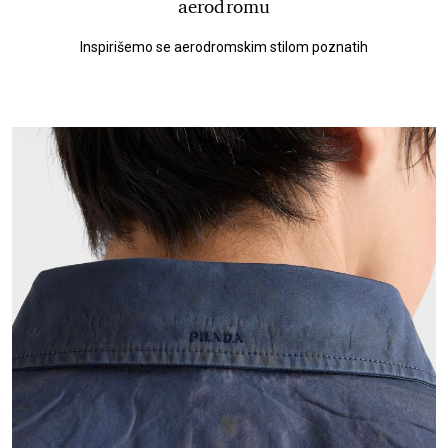
aerodromu
Inspirišemo se aerodromskim stilom poznatih