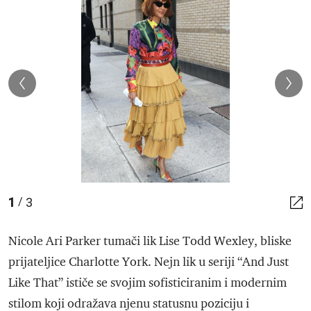
1
3
/
Nicole Ari Parker tumači lik Lise Todd Wexley, bliske
prijateljice Charlotte York. Nejn lik u seriji “And Just
Like That” ističe se svojim sofisticiranim i modernim
stilom koji odražava njenu statusnu poziciju i