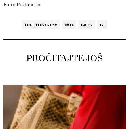
Foto: Profimedia
sarah jessica parker
serija
stajling
stil
PROČITAJTE JOŠ