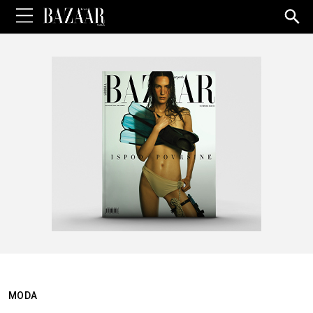
Sea
for:
MODA