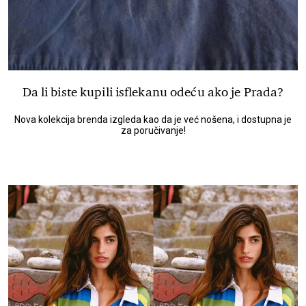
Da li biste kupili isflekanu odeću ako je Prada?
Nova kolekcija brenda izgleda kao da je već nošena, i dostupna je
za poručivanje!