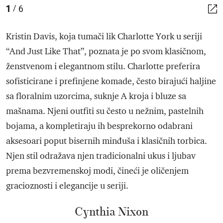
1
6
/
Kristin Davis, koja tumači lik Charlotte York u seriji
“And Just Like That”, poznata je po svom klasičnom,
ženstvenom i elegantnom stilu. Charlotte preferira
sofisticirane i prefinjene komade, često birajući haljine
sa floralnim uzorcima, suknje A kroja i bluze sa
mašnama. Njeni outfiti su često u nežnim, pastelnih
bojama, a kompletiraju ih besprekorno odabrani
aksesoari poput bisernih minđuša i klasičnih torbica.
Njen stil odražava njen tradicionalni ukus i ljubav
prema bezvremenskoj modi, čineći je oličenjem
gracioznosti i elegancije u seriji.
Cynthia Nixon