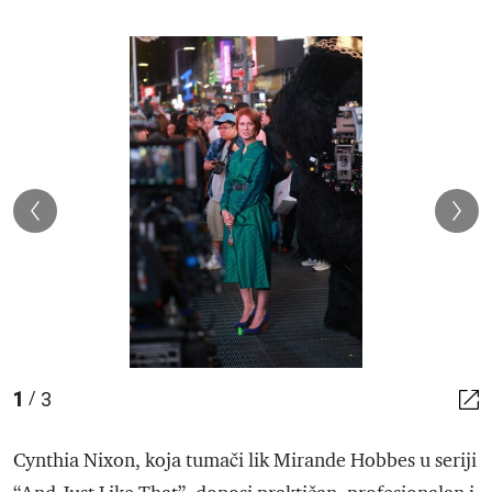
1
3
/
Cynthia Nixon, koja tumači lik Mirande Hobbes u seriji