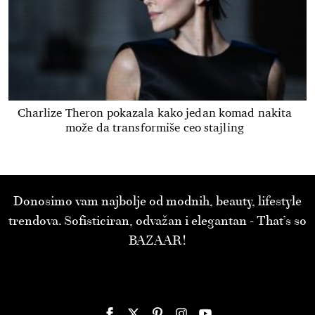
Charlize Theron pokazala kako jedan komad nakita
može da transformiše ceo stajling
Donosimo vam najbolje od modnih, beauty, lifestyle
trendova. Sofisticiran, odvažan i elegantan - That’s so
BAZAAR!