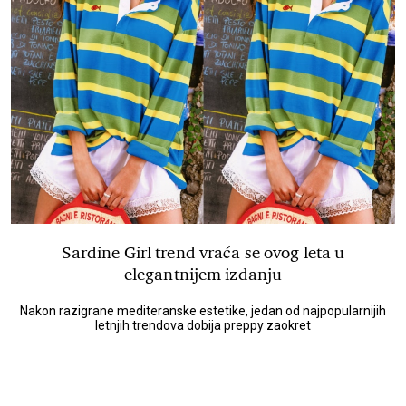
Sardine Girl trend vraća se ovog leta u
elegantnijem izdanju
Nakon razigrane mediteranske estetike, jedan od najpopularnijih
letnjih trendova dobija preppy zaokret