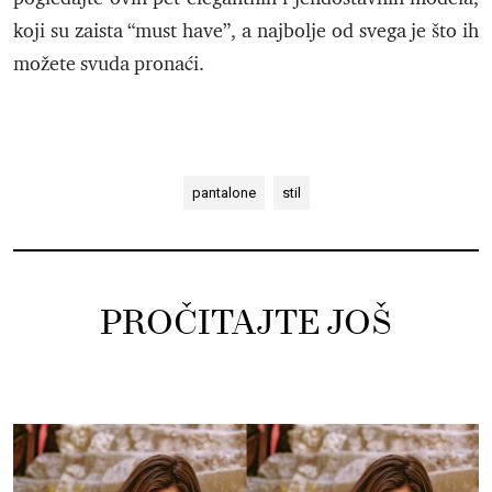
koji su zaista “must have”, a najbolje od svega je što ih
možete svuda pronaći.
pantalone
stil
PROČITAJTE JOŠ