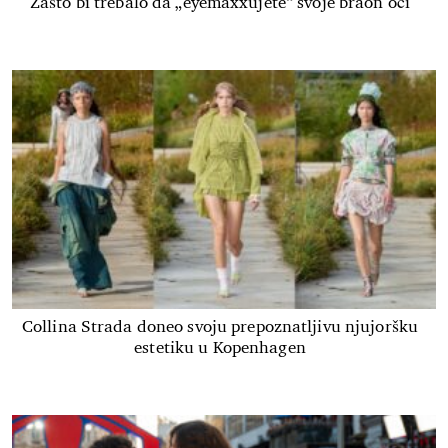
Zašto bi trebalo da „eyemaxxujete“ svoje braon oči
Collina Strada doneo svoju prepoznatljivu njujoršku
estetiku u Kopenhagen