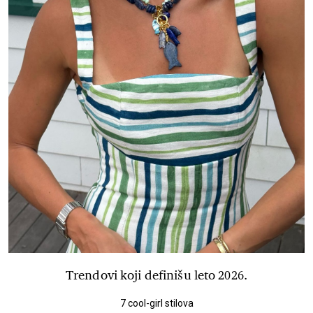
Trendovi koji definišu leto 2026.
7 cool-girl stilova