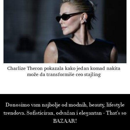
Charlize Theron pokazala kako jedan komad nakita
može da transformiše ceo stajling
Donosimo vam najbolje od modnih, beauty, lifestyle
trendova. Sofisticiran, odvažan i elegantan - That’s so
BAZAAR!