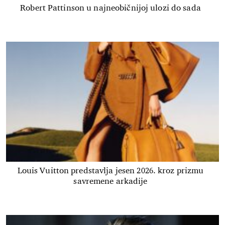
Robert Pattinson u najneobičnijoj ulozi do sada
Louis Vuitton predstavlja jesen 2026. kroz prizmu
savremene arkadije