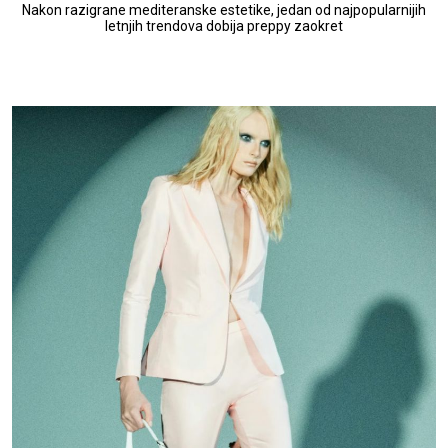
Nakon razigrane mediteranske estetike, jedan od najpopularnijih
letnjih trendova dobija preppy zaokret