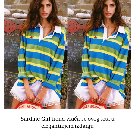
Sardine Girl trend vraća se ovog leta u
elegantnijem izdanju