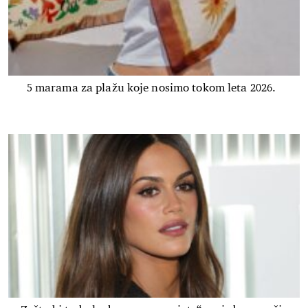
5 marama za plažu koje nosimo tokom leta 2026.