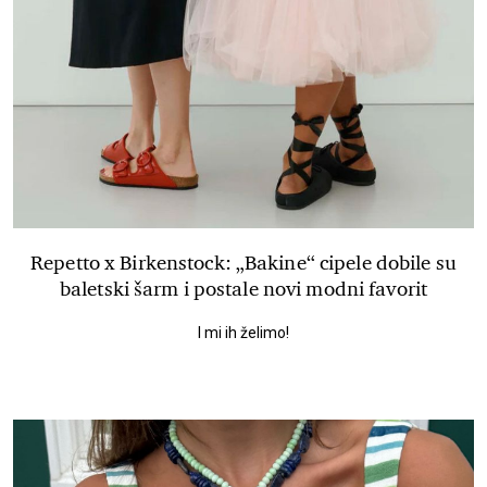
Repetto x Birkenstock: „Bakine“ cipele dobile su
baletski šarm i postale novi modni favorit
I mi ih želimo!