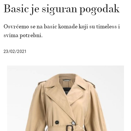
Basic je siguran pogodak
Osvrćemo se na basic komade koji su timeless i
svima potrebni.
23/02/2021