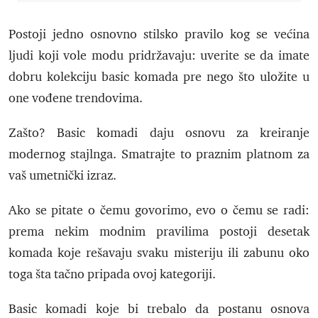
Postoji jedno osnovno stilsko pravilo kog se većina
ljudi koji vole modu pridržavaju: uverite se da imate
dobru kolekciju basic komada pre nego što uložite u
one vođene trendovima.
Zašto? Basic komadi daju osnovu za kreiranje
modernog stajlnga. Smatrajte to praznim platnom za
vaš umetnički izraz.
Ako se pitate o čemu govorimo, evo o čemu se radi:
prema nekim modnim pravilima postoji desetak
komada koje rešavaju svaku misteriju ili zabunu oko
toga šta tačno pripada ovoj kategoriji.
Basic komadi koje bi trebalo da postanu osnova