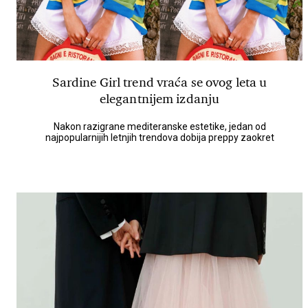
Sardine Girl trend vraća se ovog leta u
elegantnijem izdanju
Nakon razigrane mediteranske estetike, jedan od
najpopularnijih letnjih trendova dobija preppy zaokret