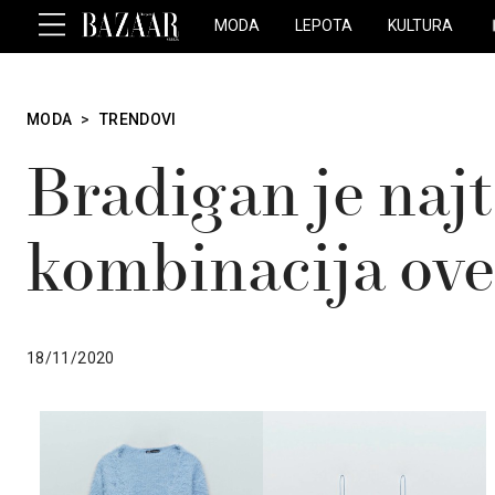
MODA
LEPOTA
KULTURA
MODA
>
TRENDOVI
Bradigan je najt
kombinacija ove
18/11/2020