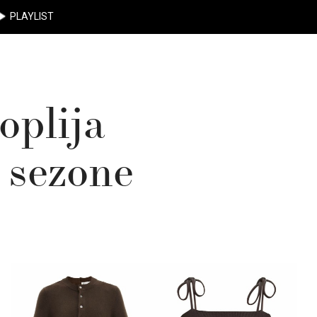
PLAYLIST
oplija
 sezone