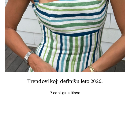
Trendovi koji definišu leto 2026.
7 cool-girl stilova