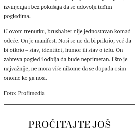
izvinjenja i bez pokušaja da se udovolji tuđim
pogledima.
U ovom trenutku, brushalter nije jednostavan komad
odeće. On je manifest. Nosi se ne da bi prikrio, već da
bi otkrio – stav, identitet, humor ili stav o telu. On
zahteva pogled i odbija da bude neprimetan. I što je
najvažnije, ne mora više nikome da se dopada osim
onome ko ga nosi.
Foto: Profimedia
PROČITAJTE JOŠ