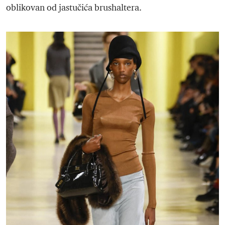
oblikovan od jastučića brushaltera.