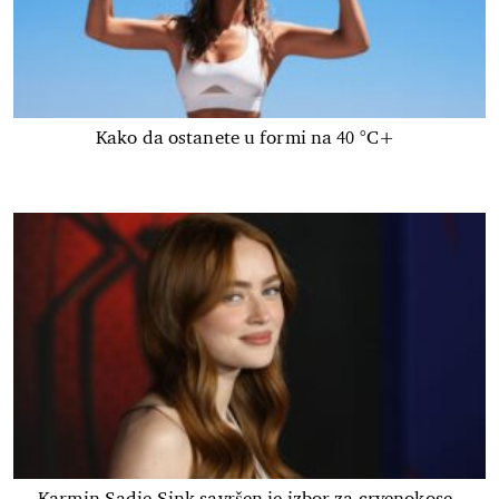
Kako da ostanete u formi na 40 °C+
Karmin Sadie Sink savršen je izbor za crvenokose