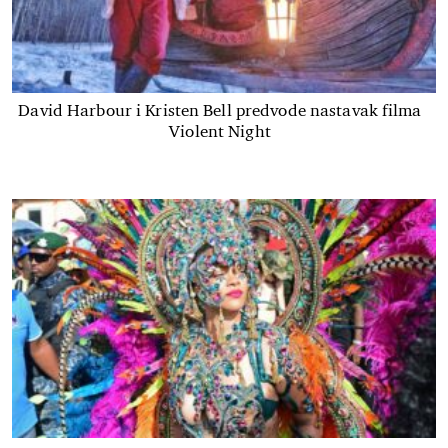
David Harbour i Kristen Bell predvode nastavak filma
Violent Night