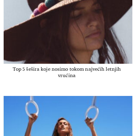
Top 5 šešira koje nosimo tokom najvećih letnjih
vrućina