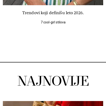
Trendovi koji definišu leto 2026.
7 cool-girl stilova
NAJNOVIJE