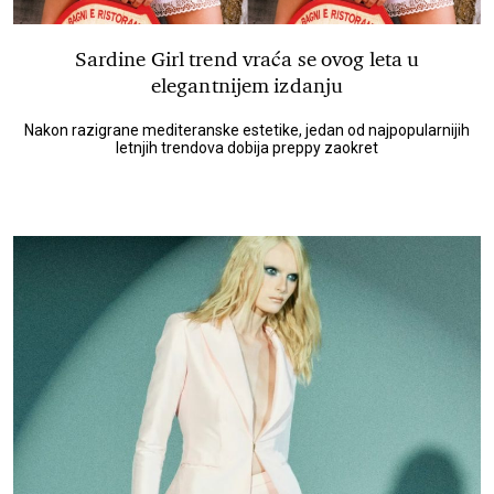
Sardine Girl trend vraća se ovog leta u
elegantnijem izdanju
Nakon razigrane mediteranske estetike, jedan od najpopularnijih
letnjih trendova dobija preppy zaokret