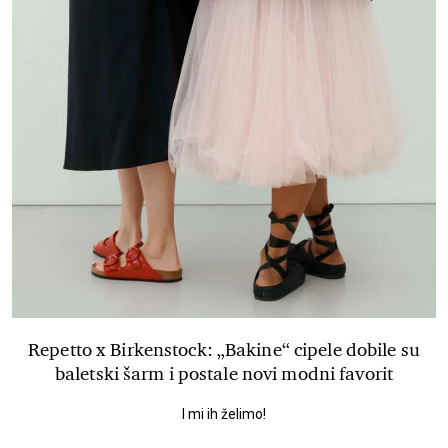
Repetto x Birkenstock: „Bakine“ cipele dobile su
baletski šarm i postale novi modni favorit
I mi ih želimo!