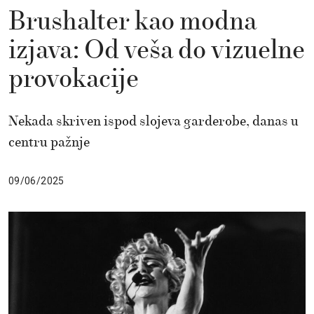
Brushalter kao modna
izjava: Od veša do vizuelne
provokacije
Nekada skriven ispod slojeva garderobe, danas u
centru pažnje
09/06/2025