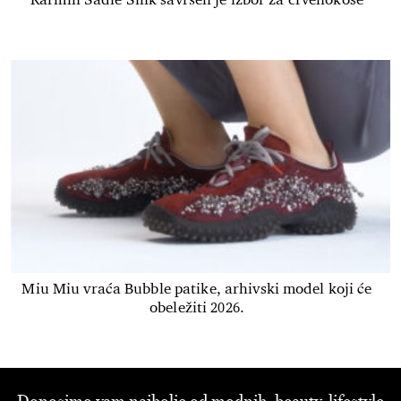
Miu Miu vraća Bubble patike, arhivski model koji će
obeležiti 2026.