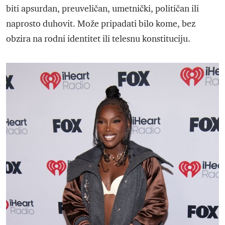
biti apsurdan, preuveličan, umetnički, političan ili
naprosto duhovit. Može pripadati bilo kome, bez
obzira na rodni identitet ili telesnu konstituciju.