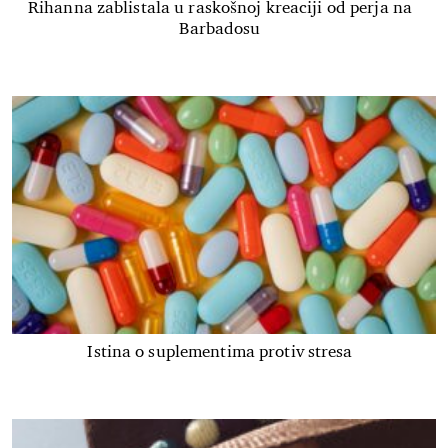
Rihanna zablistala u raskošnoj kreaciji od perja na
Barbadosu
Istina o suplementima protiv stresa