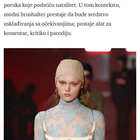
poruka koje podstiču natalitet. U tom kontekstu,
modni brushalter prestaje da bude sredstvo
usklađivanja sa očekivanjima; postaje alat za
komentar, kritiku i parodiju.