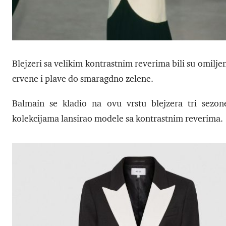
Blejzeri sa velikim kontrastnim reverima bili su omilje
crvene i plave do smaragdno zelene.
Balmain se kladio na ovu vrstu blejzera tri sez
kolekcijama lansirao modele sa kontrastnim reverima.