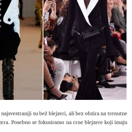
najsvestraniji su bež blejzeri, ali bez obzira na trenutne
ejzera. Posebno se fokusiramo na crne blejzere koji imaju