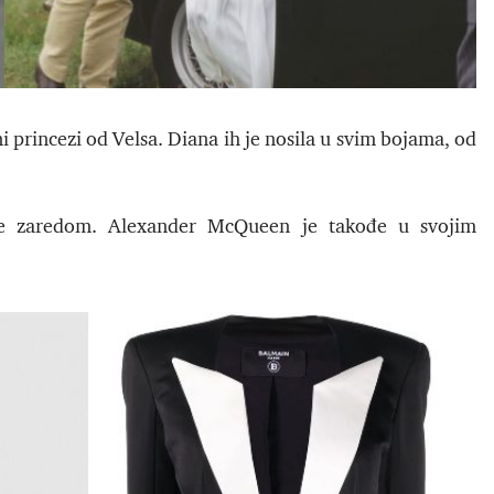
ni princezi od Velsa. Diana ih je nosila u svim bojama, od
one zaredom. Alexander McQueen je takođe u svojim