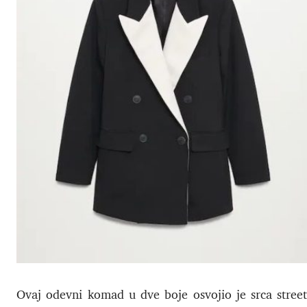
Ovaj odevni komad u dve boje osvojio je srca stree