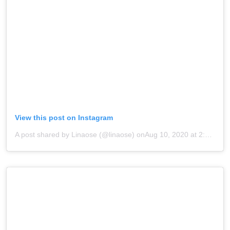
View this post on Instagram
A post shared by Linaose (@linaose)
onAug 10, 2020 at 2:54pm PDT