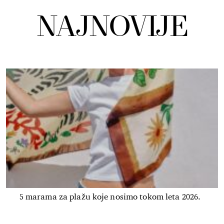
NAJNOVIJE
5 marama za plažu koje nosimo tokom leta 2026.