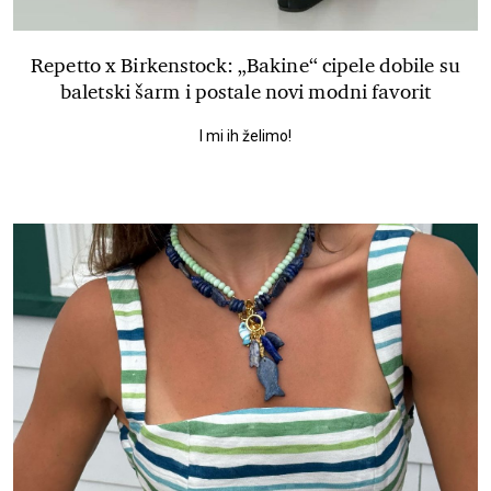
Repetto x Birkenstock: „Bakine“ cipele dobile su
baletski šarm i postale novi modni favorit
I mi ih želimo!