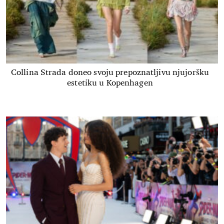
Collina Strada doneo svoju prepoznatljivu njujoršku
estetiku u Kopenhagen