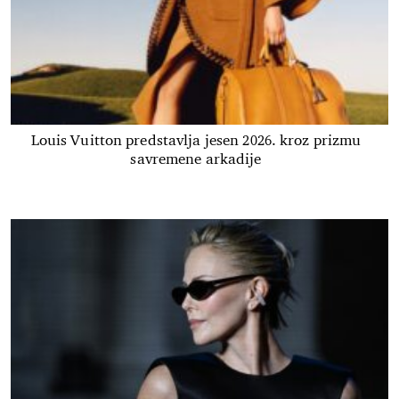
Louis Vuitton predstavlja jesen 2026. kroz prizmu
savremene arkadije