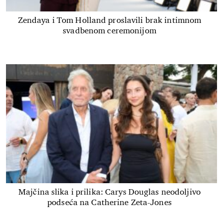
Zendaya i Tom Holland proslavili brak intimnom
svadbenom ceremonijom
Majčina slika i prilika: Carys Douglas neodoljivo
podseća na Catherine Zeta-Jones