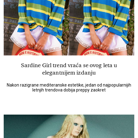
Sardine Girl trend vraća se ovog leta u
elegantnijem izdanju
Nakon razigrane mediteranske estetike, jedan od najpopularnijih
letnjih trendova dobija preppy zaokret