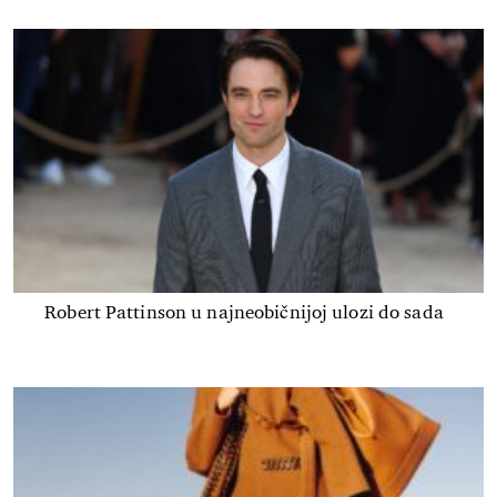
Robert Pattinson u najneobičnijoj ulozi do sada