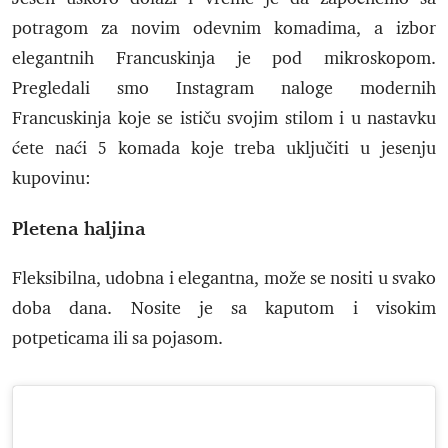
potragom za novim odevnim komadima, a izbor
elegantnih Francuskinja je pod mikroskopom.
Pregledali smo Instagram naloge modernih
Francuskinja koje se ističu svojim stilom i u nastavku
ćete naći 5 komada koje treba uključiti u jesenju
kupovinu:
Pletena haljina
Fleksibilna, udobna i elegantna, može se nositi u svako
doba dana. Nosite je sa kaputom i visokim
potpeticama ili sa pojasom.