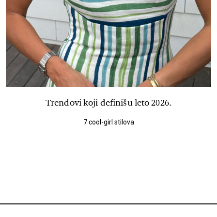
Trendovi koji definišu leto 2026.
7 cool-girl stilova