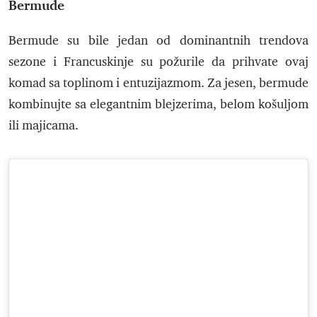
Bermude
Bermude su bile jedan od dominantnih trendova
sezone i Francuskinje su požurile da prihvate ovaj
komad sa toplinom i entuzijazmom. Za jesen, bermude
kombinujte sa elegantnim blejzerima, belom košuljom
ili majicama.