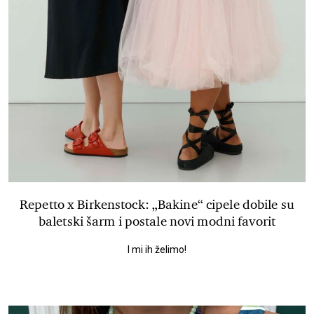
Repetto x Birkenstock: „Bakine“ cipele dobile su
baletski šarm i postale novi modni favorit
I mi ih želimo!