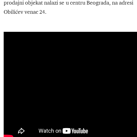
prodajni objekat nalazi se u centru Beograda, na adresi
Obilićev venac 24.