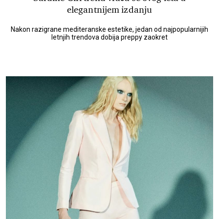
elegantnijem izdanju
Nakon razigrane mediteranske estetike, jedan od najpopularnijih
letnjih trendova dobija preppy zaokret