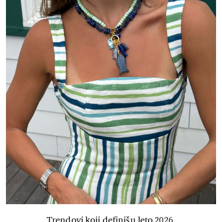
Trendovi koji definišu leto 2026.