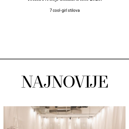
7 cool-girl stilova
NAJNOVIJE