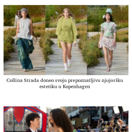
Collina Strada doneo svoju prepoznatljivu njujoršku
estetiku u Kopenhagen