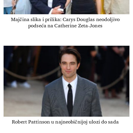
Majčina slika i prilika: Carys Douglas neodoljivo
podseća na Catherine Zeta-Jones
Robert Pattinson u najneobičnijoj ulozi do sada