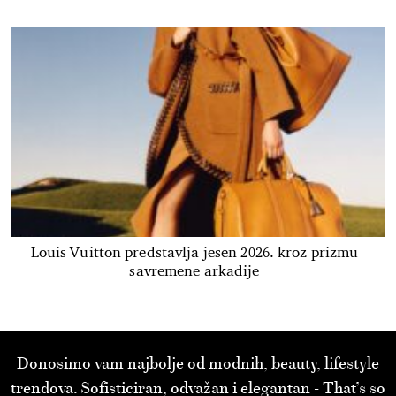
Louis Vuitton predstavlja jesen 2026. kroz prizmu
savremene arkadije
Donosimo vam najbolje od modnih, beauty, lifestyle
trendova. Sofisticiran, odvažan i elegantan - That’s so