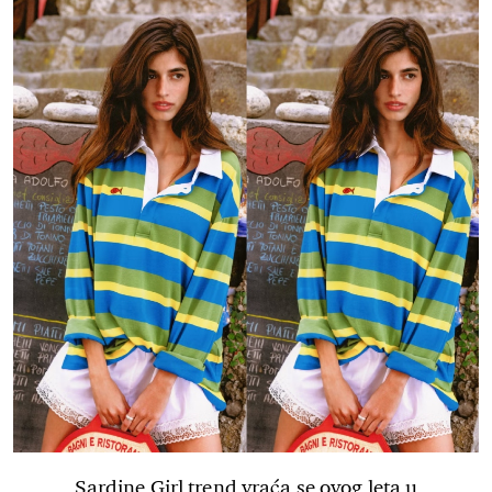
Sardine Girl trend vraća se ovog leta u