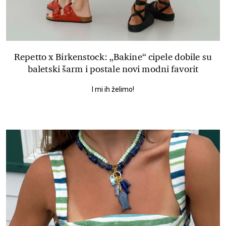
Repetto x Birkenstock: „Bakine“ cipele dobile su
baletski šarm i postale novi modni favorit
I mi ih želimo!