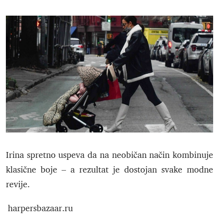
Irina spretno uspeva da na neobičan način kombinuje
klasične boje – a rezultat je dostojan svake modne
revije.
harpersbazaar.ru