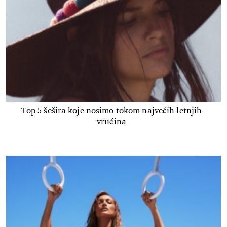
Top 5 šešira koje nosimo tokom najvećih letnjih
vrućina