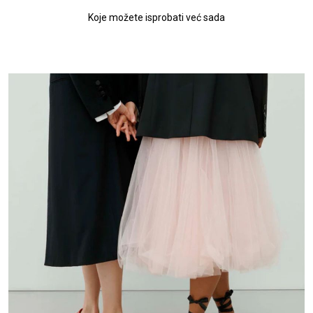
Koje možete isprobati već sada