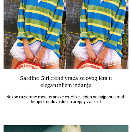
Sardine Girl trend vraća se ovog leta u
elegantnijem izdanju
Nakon razigrane mediteranske estetike, jedan od najpopularnijih
letnjih trendova dobija preppy zaokret