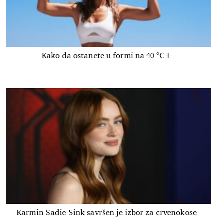
Kako da ostanete u formi na 40 °C+
Karmin Sadie Sink savršen je izbor za crvenokose