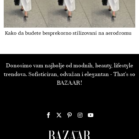
Kako da budete besprekorno stilizovani na aerodromu
Donosimo vam najbolje od modnih, beauty, lifestyle
trendova. Sofisticiran, odvažan i elegantan - That’s so
BAZAAR!