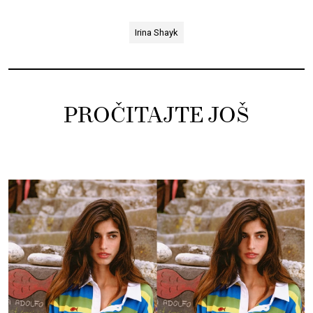
Irina Shayk
PROČITAJTE JOŠ