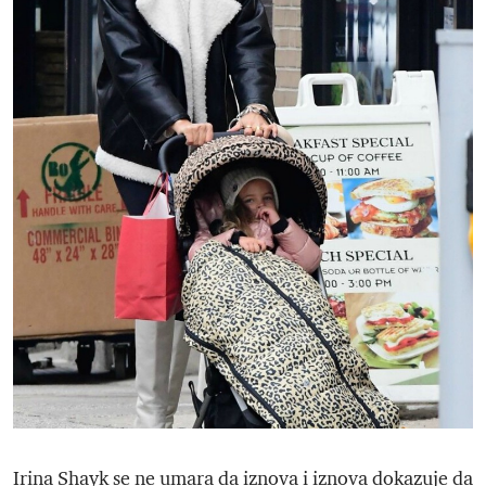
Irina Shayk se ne umara da iznova i iznova dokazuje da