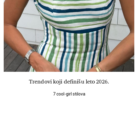
Trendovi koji definišu leto 2026.
7 cool-girl stilova