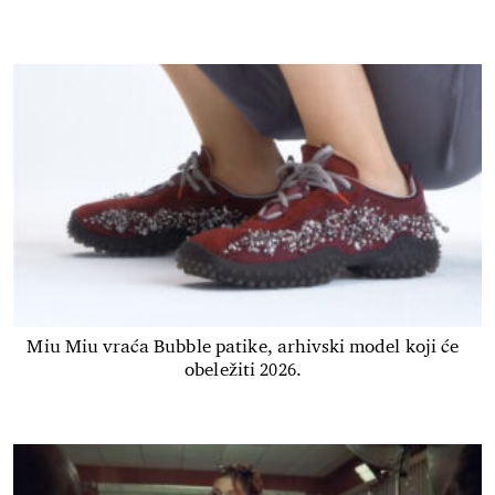
Miu Miu vraća Bubble patike, arhivski model koji će
obeležiti 2026.