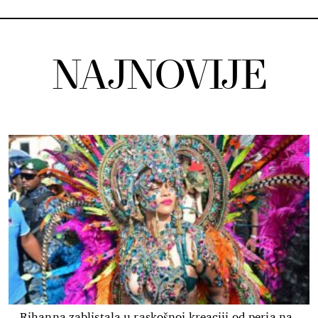
NAJNOVIJE
Rihanna zablistala u raskošnoj kreaciji od perja na