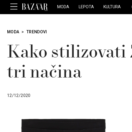
MODA
LEPOTA
KULTURA
MODA
>
TRENDOVI
Kako stilizovati
tri načina
12/12/2020