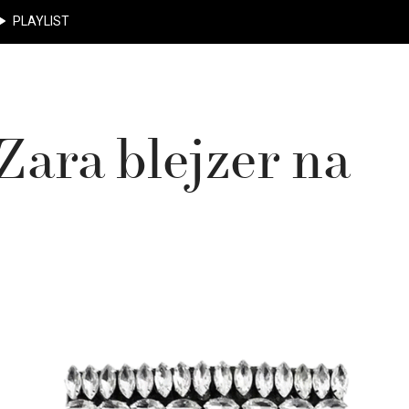
PLAYLIST
 Zara blejzer na