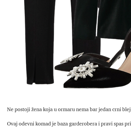
Ne postoji žena koja u ormaru nema bar jedan crni blej
Ovaj odevni komad je baza garderobera i pravi spas pril