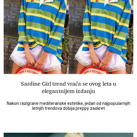
Sardine Girl trend vraća se ovog leta u
elegantnijem izdanju
Nakon razigrane mediteranske estetike, jedan od najpopularnijih
letnjih trendova dobija preppy zaokret