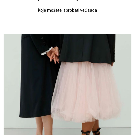
Koje možete isprobati već sada