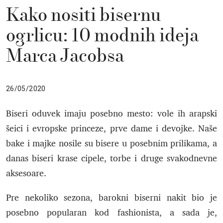
Kako nositi bisernu
ogrlicu: 10 modnih ideja
Marca Jacobsa
26/05/2020
Biseri oduvek imaju posebno mesto: vole ih arapski
šeici i evropske princeze, prve dame i devojke. Naše
bake i majke nosile su bisere u posebnim prilikama, a
danas biseri krase cipele, torbe i druge svakodnevne
aksesoare.
Pre nekoliko sezona, barokni biserni nakit bio je
posebno popularan kod fashionista, a sada je,