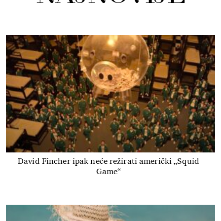
David Fincher ipak neće režirati američki „Squid
Game“