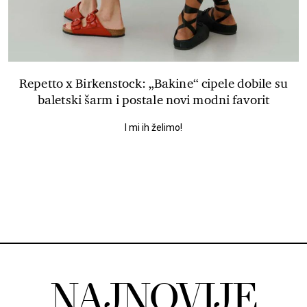
Repetto x Birkenstock: „Bakine“ cipele dobile su
baletski šarm i postale novi modni favorit
I mi ih želimo!
NAJNOVIJE