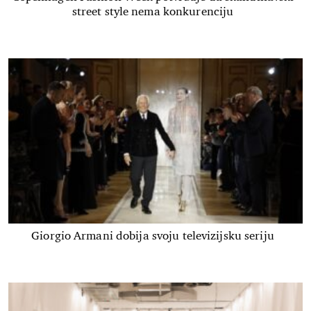
street style nema konkurenciju
Giorgio Armani dobija svoju televizijsku seriju