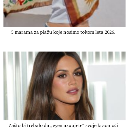
5 marama za plažu koje nosimo tokom leta 2026.
Zašto bi trebalo da „eyemaxxujete“ svoje braon oči