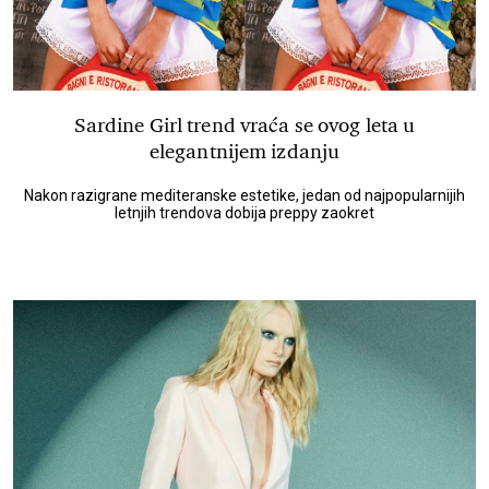
Sardine Girl trend vraća se ovog leta u
elegantnijem izdanju
Nakon razigrane mediteranske estetike, jedan od najpopularnijih
letnjih trendova dobija preppy zaokret