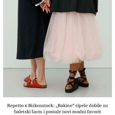
Repetto x Birkenstock: „Bakine“ cipele dobile su
baletski šarm i postale novi modni favorit