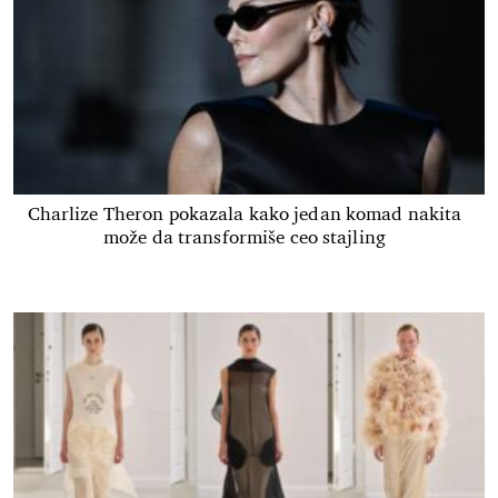
Charlize Theron pokazala kako jedan komad nakita
može da transformiše ceo stajling