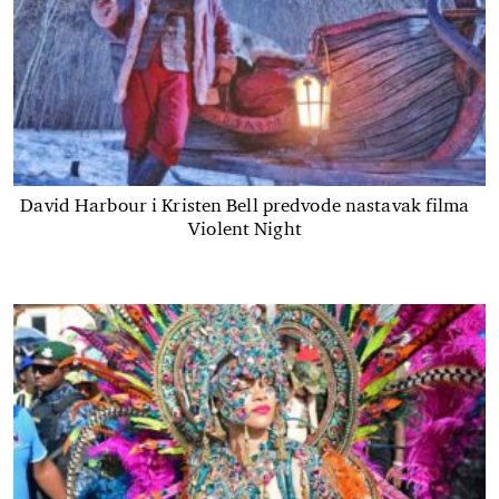
David Harbour i Kristen Bell predvode nastavak filma
Violent Night