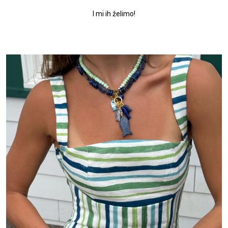
I mi ih želimo!