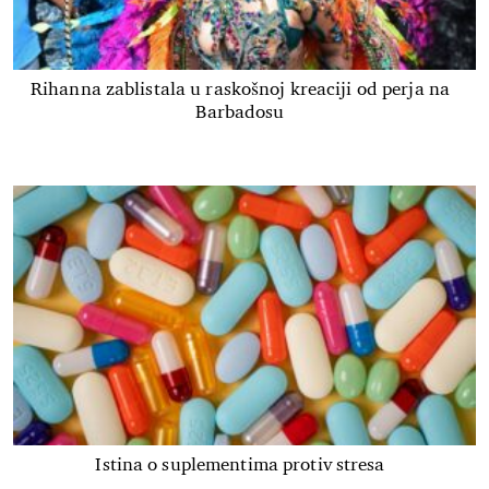
Rihanna zablistala u raskošnoj kreaciji od perja na
Barbadosu
Istina o suplementima protiv stresa