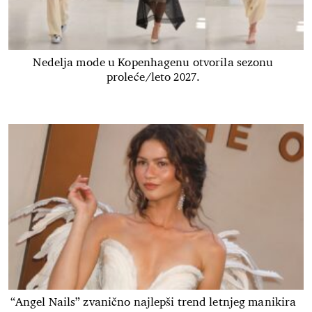
Nedelja mode u Kopenhagenu otvorila sezonu
proleće/leto 2027.
“Angel Nails” zvanično najlepši trend letnjeg manikira