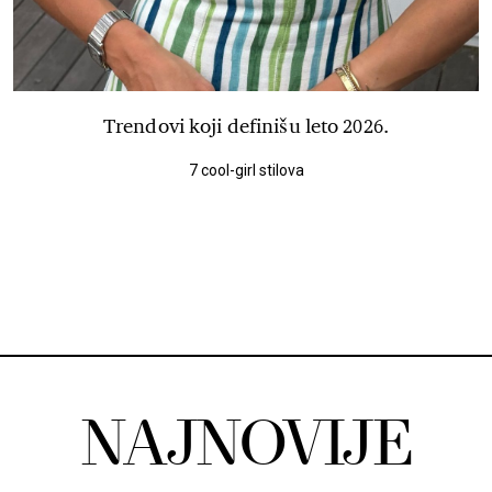
Trendovi koji definišu leto 2026.
7 cool-girl stilova
NAJNOVIJE