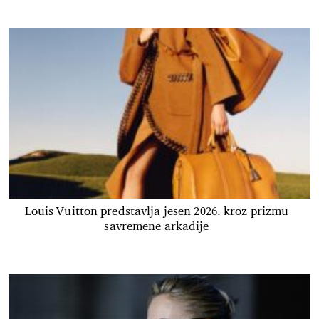
Louis Vuitton predstavlja jesen 2026. kroz prizmu
savremene arkadije