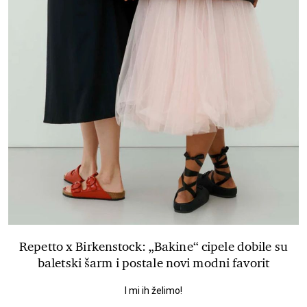
Repetto x Birkenstock: „Bakine“ cipele dobile su
baletski šarm i postale novi modni favorit
I mi ih želimo!