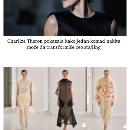
Charlize Theron pokazala kako jedan komad nakita
može da transformiše ceo stajling