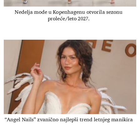
Nedelja mode u Kopenhagenu otvorila sezonu
proleće/leto 2027.
“Angel Nails” zvanično najlepši trend letnjeg manikira