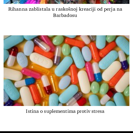
Rihanna zablistala u raskošnoj kreaciji od perja na
Barbadosu
Istina o suplementima protiv stresa