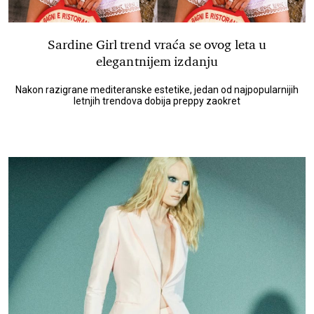
Sardine Girl trend vraća se ovog leta u
elegantnijem izdanju
Nakon razigrane mediteranske estetike, jedan od najpopularnijih
letnjih trendova dobija preppy zaokret