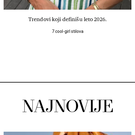
Trendovi koji definišu leto 2026.
7 cool-girl stilova
NAJNOVIJE