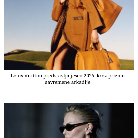
Louis Vuitton predstavlja jesen 2026. kroz prizmu
savremene arkadije