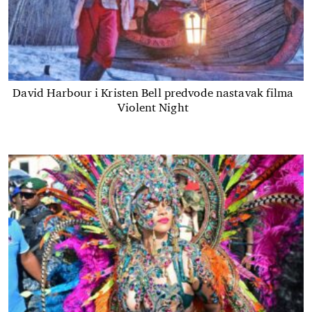
David Harbour i Kristen Bell predvode nastavak filma
Violent Night