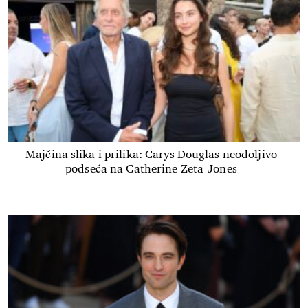
Majčina slika i prilika: Carys Douglas neodoljivo
podseća na Catherine Zeta-Jones