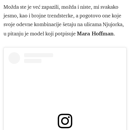
Možda ste je već zapazili, možda i niste, mi svakako
jesmo, kao i brojne trendsterke, a pogotovo one koje
svoje odevne kombinacije šetaju na ulicama Njujorka,
Mara Hoffman
u pitanju je model koji potpisuje
.