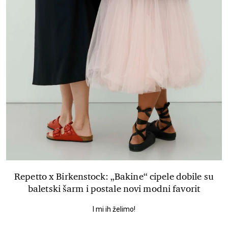
Repetto x Birkenstock: „Bakine“ cipele dobile su
baletski šarm i postale novi modni favorit
I mi ih želimo!