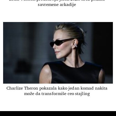
savremene arkadije
Charlize Theron pokazala kako jedan komad nakita
može da transformiše ceo stajling