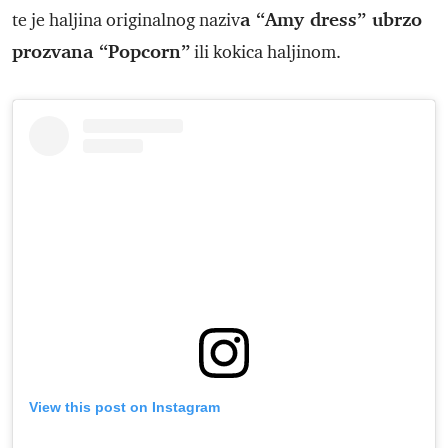
a “Amy dress” ubrzo
te je haljina originalnog naziv
prozvana “Popcorn”
ili kokica haljinom.
View this post on Instagram