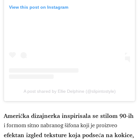
View this post on Instagram
A post shared by Ellie Delphine (@slipintostyle)
Američka dizajnerka inspirisala se stilom 90-ih
i formom sitno nabranog šifona koji je proizveo
efektan izgled teksture koja podseća na kokice,