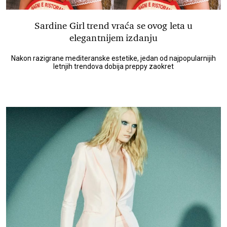
Sardine Girl trend vraća se ovog leta u
elegantnijem izdanju
Nakon razigrane mediteranske estetike, jedan od najpopularnijih
letnjih trendova dobija preppy zaokret