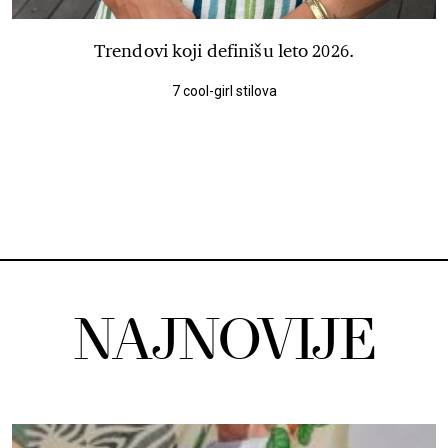
Trendovi koji definišu leto 2026.
7 cool-girl stilova
NAJNOVIJE