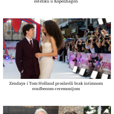
estetiku u Kopenhagen
Zendaya i Tom Holland proslavili brak intimnom
svadbenom ceremonijom