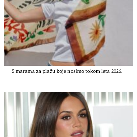
5 marama za plažu koje nosimo tokom leta 2026.