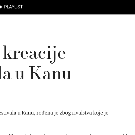
PLAYLIST
kreacije
la u Kanu
estivala u Kanu, rođena je zbog rivalstva koje je