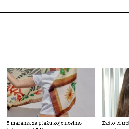
5 marama za plažu koje nosimo
Zašto bi tr