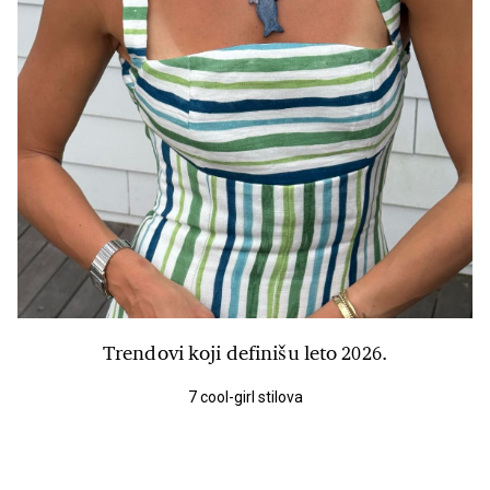
Trendovi koji definišu leto 2026.
7 cool-girl stilova