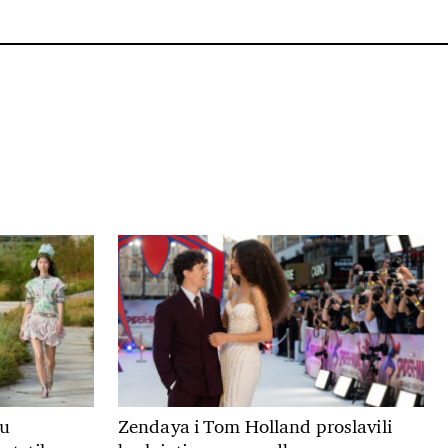
ju
Zendaya i Tom Holland proslavili