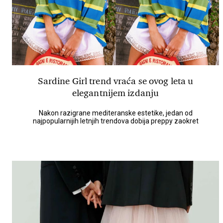
Sardine Girl trend vraća se ovog leta u
elegantnijem izdanju
Nakon razigrane mediteranske estetike, jedan od
najpopularnijih letnjih trendova dobija preppy zaokret