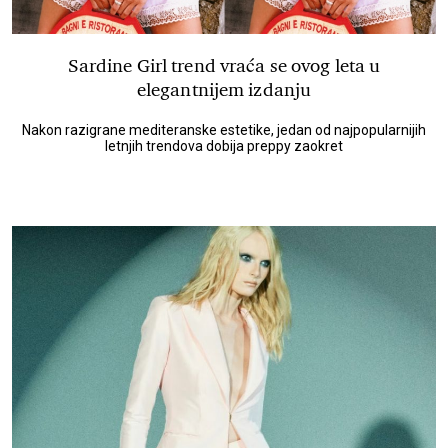
Sardine Girl trend vraća se ovog leta u
elegantnijem izdanju
Nakon razigrane mediteranske estetike, jedan od najpopularnijih
letnjih trendova dobija preppy zaokret