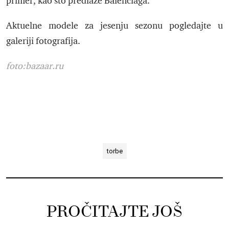
primer, kao što predlaže Balenciaga.
Aktuelne modele za jesenju sezonu pogledajte u
galeriji fotografija.
foto:bazaar.ru
torbe
PROČITAJTE JOŠ