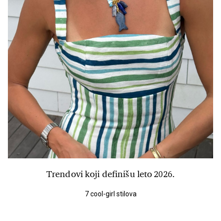
Trendovi koji definišu leto 2026.
7 cool-girl stilova