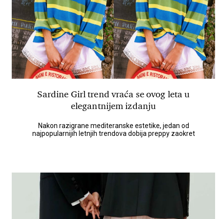
Sardine Girl trend vraća se ovog leta u
elegantnijem izdanju
Nakon razigrane mediteranske estetike, jedan od
najpopularnijih letnjih trendova dobija preppy zaokret