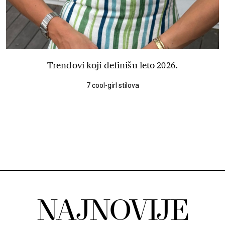
Trendovi koji definišu leto 2026.
7 cool-girl stilova
NAJNOVIJE