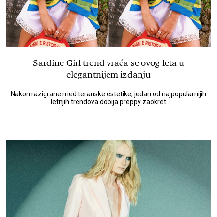
Sardine Girl trend vraća se ovog leta u
elegantnijem izdanju
Nakon razigrane mediteranske estetike, jedan od najpopularnijih
letnjih trendova dobija preppy zaokret