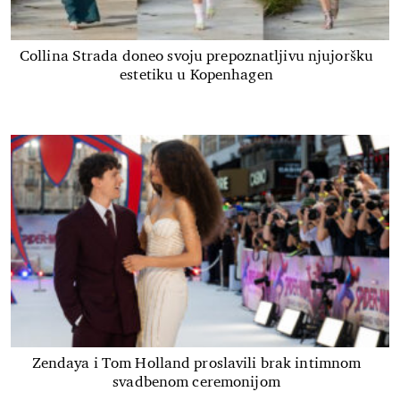
Collina Strada doneo svoju prepoznatljivu njujoršku
estetiku u Kopenhagen
Zendaya i Tom Holland proslavili brak intimnom
svadbenom ceremonijom