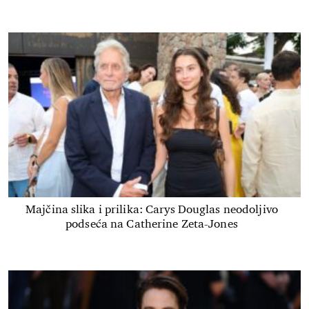
Majčina slika i prilika: Carys Douglas neodoljivo
podseća na Catherine Zeta-Jones