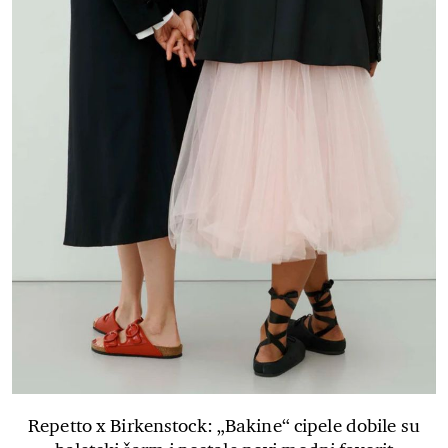
Repetto x Birkenstock: „Bakine“ cipele dobile su