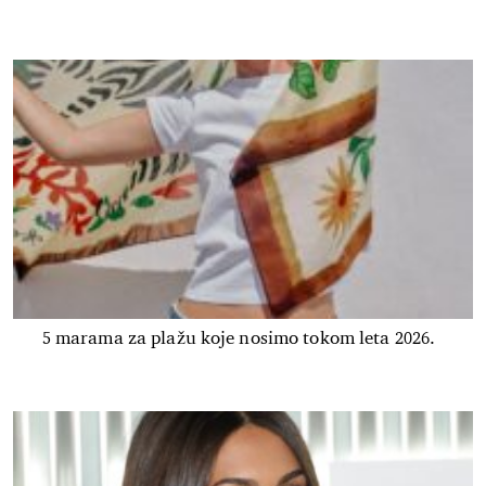
5 marama za plažu koje nosimo tokom leta 2026.