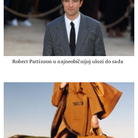
Robert Pattinson u najneobičnijoj ulozi do sada