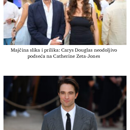
Majčina slika i prilika: Carys Douglas neodoljivo
podseća na Catherine Zeta-Jones