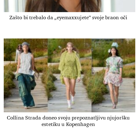
Zašto bi trebalo da „eyemaxxujete“ svoje braon oči
Collina Strada doneo svoju prepoznatljivu njujoršku
estetiku u Kopenhagen