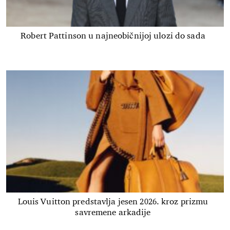
Robert Pattinson u najneobičnijoj ulozi do sada
Louis Vuitton predstavlja jesen 2026. kroz prizmu
savremene arkadije