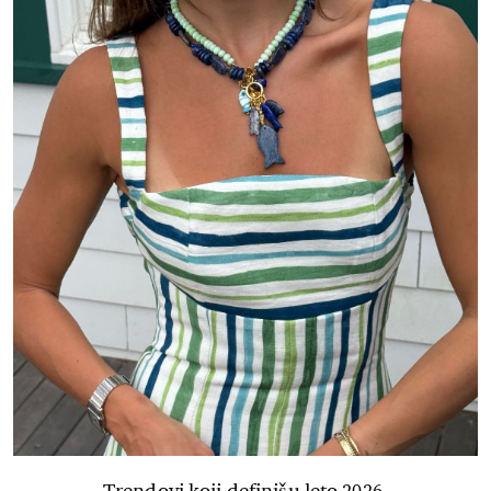
Trendovi koji definišu leto 2026.