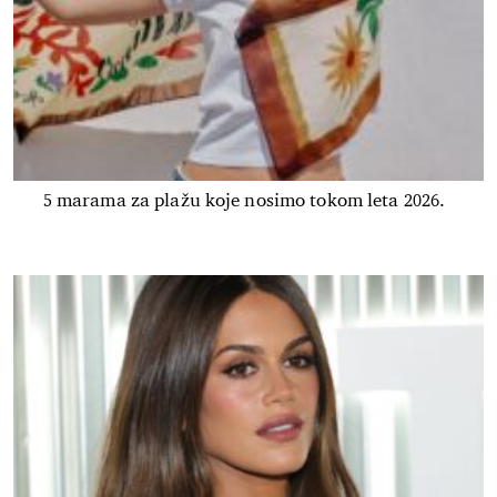
5 marama za plažu koje nosimo tokom leta 2026.