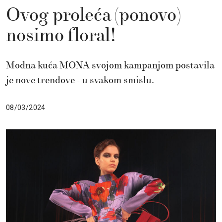
Ovog proleća (ponovo)
nosimo floral!
Modna kuća MONA svojom kampanjom postavila
je nove trendove - u svakom smislu.
08/03/2024