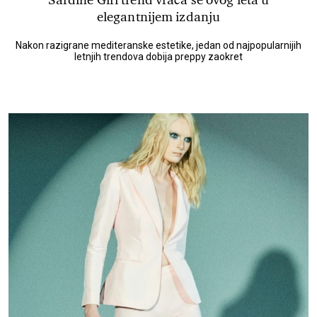
elegantnijem izdanju
Nakon razigrane mediteranske estetike, jedan od najpopularnijih
letnjih trendova dobija preppy zaokret