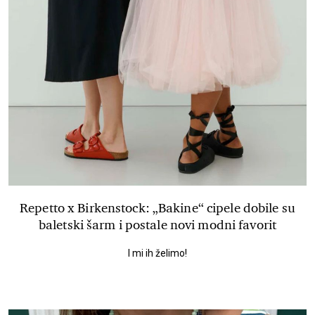
Repetto x Birkenstock: „Bakine“ cipele dobile su
baletski šarm i postale novi modni favorit
I mi ih želimo!