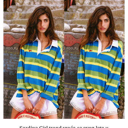
Sardine Girl trend vraća se ovog leta u