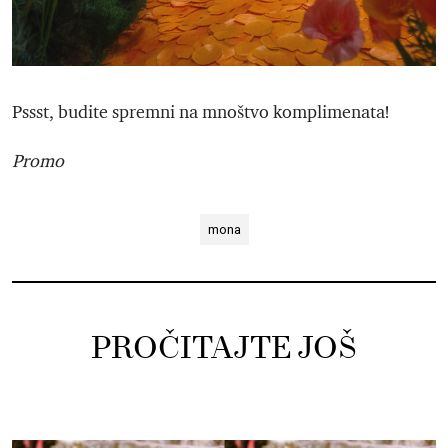
Pssst, budite spremni na mnoštvo komplimenata!
Promo
mona
PROČITAJTE JOŠ