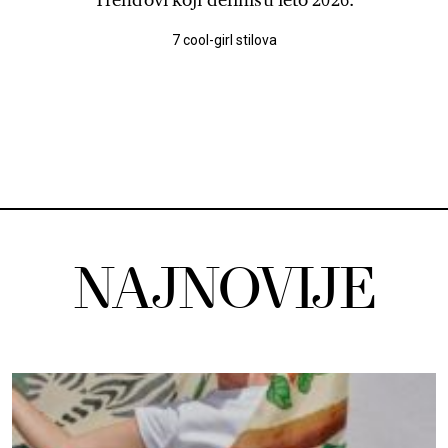
7 cool-girl stilova
NAJNOVIJE