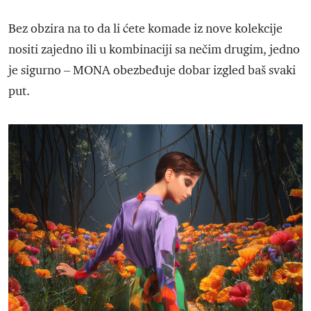
Bez obzira na to da li ćete komade iz nove kolekcije
nositi zajedno ili u kombinaciji sa nečim drugim, jedno
je sigurno – MONA obezbeđuje dobar izgled baš svaki
put.