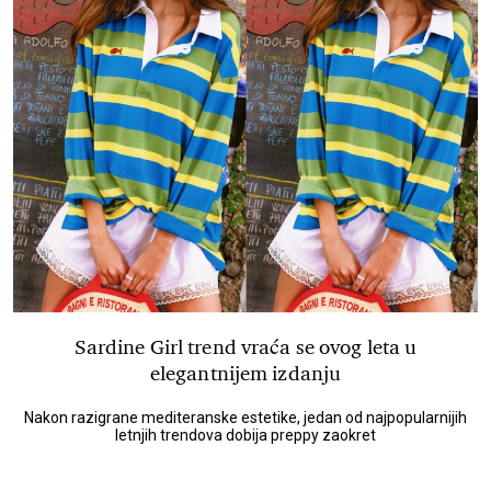
Sardine Girl trend vraća se ovog leta u
elegantnijem izdanju
Nakon razigrane mediteranske estetike, jedan od najpopularnijih
letnjih trendova dobija preppy zaokret