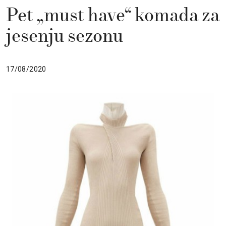
Pet „must have“ komada za
jesenju sezonu
17/08/2020