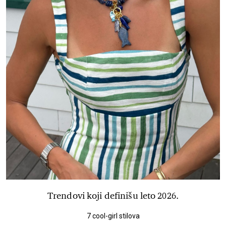
Trendovi koji definišu leto 2026.
7 cool-girl stilova