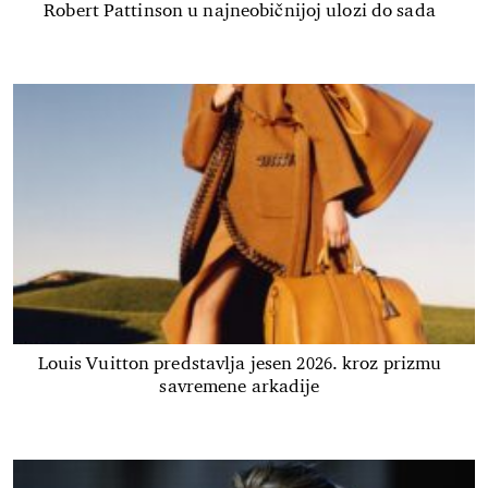
Robert Pattinson u najneobičnijoj ulozi do sada
Louis Vuitton predstavlja jesen 2026. kroz prizmu
savremene arkadije