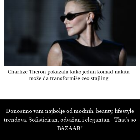
Charlize Theron pokazala kako jedan komad nakita
može da transformiše ceo stajling
Donosimo vam najbolje od modnih, beauty, lifestyle
trendova. Sofisticiran, odvažan i elegantan - That’s so
BAZAAR!