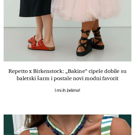
Repetto x Birkenstock: „Bakine“ cipele dobile su
baletski šarm i postale novi modni favorit
I mi ih želimo!