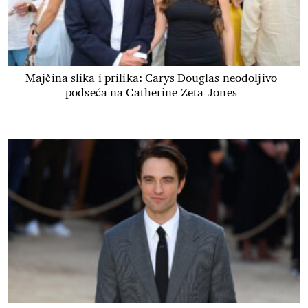
Majčina slika i prilika: Carys Douglas neodoljivo
podseća na Catherine Zeta-Jones