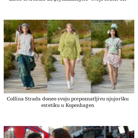
Collina Strada doneo svoju prepoznatljivu njujoršku
estetiku u Kopenhagen