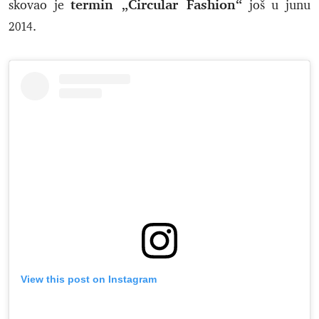
termin „Circular Fashion“
skovao je
još u junu
2014.
View this post on Instagram