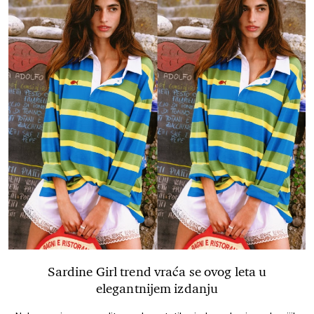
Sardine Girl trend vraća se ovog leta u
elegantnijem izdanju