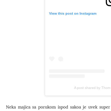
View this post on Instagram
A post shared by Tho
Neka majica sa porukom ispod sakoa je uvek super 