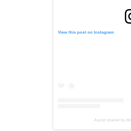
View this post on Instagram
A post shared by 